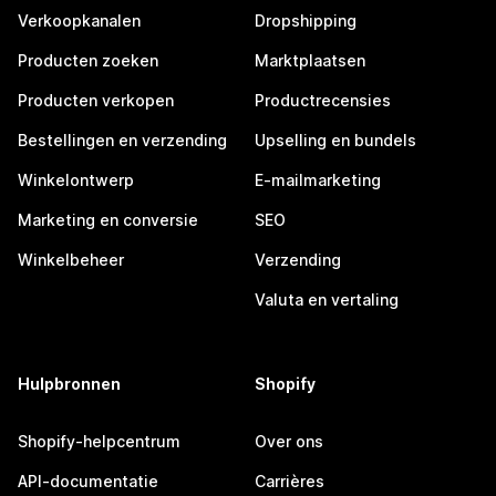
Verkoopkanalen
Dropshipping
Producten zoeken
Marktplaatsen
Producten verkopen
Productrecensies
Bestellingen en verzending
Upselling en bundels
Winkelontwerp
E-mailmarketing
Marketing en conversie
SEO
Winkelbeheer
Verzending
Valuta en vertaling
Hulpbronnen
Shopify
Shopify-helpcentrum
Over ons
API-documentatie
Carrières