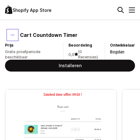
Shopify App Store
Cart Countdown Timer
Prijs
Beoordeling
Ontwikkelaar
Gratis proefperiode
(0
Bogdan
0,0
beschikbaar
Recensies)
Installeren