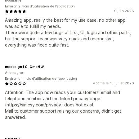
Roumanie
Environ 2 mois d’utilisation de l’application
9 juin 2026
Amazing app, really the best for my use case, no other app
was able to fulfill my needs.
There were quite a few bugs at first, UI, logic and other parts,
but the support team was very quick and responsive,
everything was fixed quite fast.
medesign I.C. GmbH
Allemagne
Environ un mois d’utilisation de l’application
Modifié le 13 juillet 2026
Attention! The app now reads your customers' email and
telephone number and the linked pricacy page
(https://simesy.com/privacy) does not exist.
Mail to customer support raising our concerns, didn't get
answered.
Rayhan