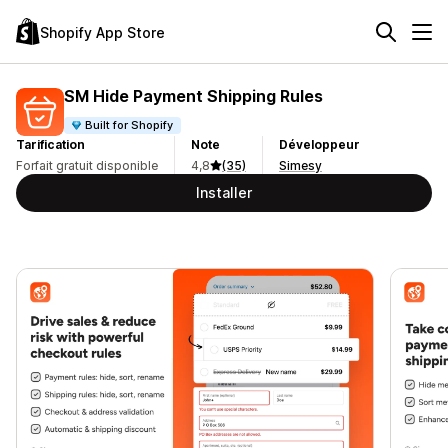
Shopify App Store
SM Hide Payment Shipping Rules
Built for Shopify
Tarification
Note
Développeur
Forfait gratuit disponible
4,8
(35)
Simesy
Installer