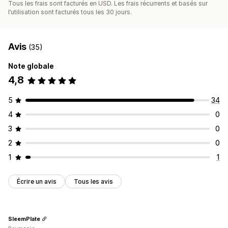
Tous les frais sont facturés en USD. Les frais récurrents et basés sur
l’utilisation sont facturés tous les 30 jours.
Avis
(35)
Note globale
4,8
5
34
4
0
3
0
2
0
1
1
Écrire un avis
Tous les avis
SleemPlate