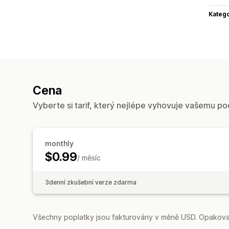
Katego
Cena
Vyberte si tarif, který nejlépe vyhovuje vašemu po
monthly
$0.99
/ měsíc
3denní zkušební verze zdarma
Všechny poplatky jsou fakturovány v měně USD. Opakovan