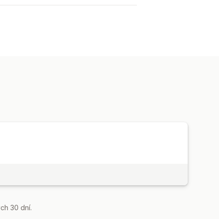
ch 30 dní.