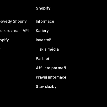
Shopify
ovědy Shopify
Informace
 k rozhraní API
Kariéry
opify
Investoři
y
Tisk a média
Partneři
Affiliate partneři
Právní informace
Stav služby