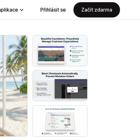
aplikace
Přihlásit se
Začít zdarma