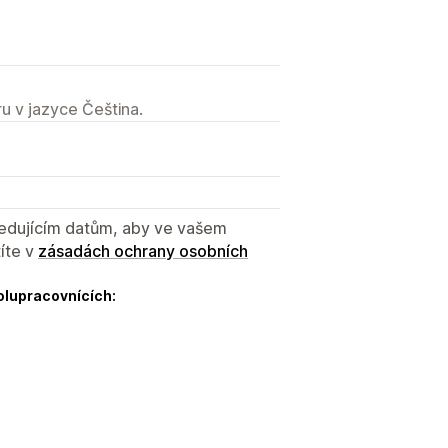
u v jazyce Čeština.
sledujícím datům, aby ve vašem
íte v
zásadách ochrany osobních
olupracovnících: