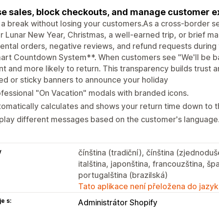
e sales, block checkouts, and manage customer e
a break without losing your customers.As a cross-border 
for Lunar New Year, Christmas, a well-earned trip, or brief 
ental orders, negative reviews, and refund requests during 
art Countdown System**. When customers see "We'll be bac
nt and more likely to return. This transparency builds trust
ed or sticky banners to announce your holiday
fessional "On Vacation" modals with branded icons.
omatically calculates and shows your return time down to 
play different messages based on the customer's language
y
čínština (tradiční), čínština (zjednodu
italština, japonština, francouzština, šp
portugalština (brazilská)
Tato aplikace není přeložena do jazyk
e s:
Administrátor Shopify