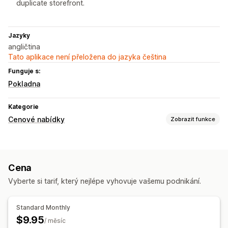
duplicate storefront.
Jazyky
angličtina
Tato aplikace není přeložena do jazyka čeština
Funguje s:
Pokladna
Kategorie
Cenové nabídky
Zobrazit funkce
Pravidla nacenění
Vlastní pravidla
Cena
Vyberte si tarif, který nejlépe vyhovuje vašemu podnikání.
Standard Monthly
$9.95
/ měsíc