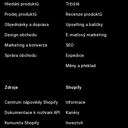
Hledání produktů
Tržiště
Prodej produktů
Recenze produktů
Objednávky a doprava
Upselling a balíčky
Design obchodu
E-mailový marketing
Marketing a konverze
SEO
Správa obchodu
Expedice
Měny a překlad
Zdroje
Shopify
Centrum nápovědy Shopify
Informace
Dokumentace k rozhraní API
Kariéry
Komunita Shopify
Investoři