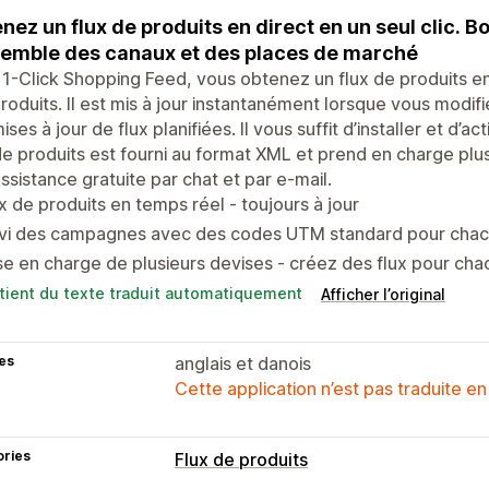
nez un flux de produits en direct en un seul clic. B
semble des canaux et des places de marché
1-Click Shopping Feed, vous obtenez un flux de produits en
roduits. Il est mis à jour instantanément lorsque vous modifie
ises à jour de flux planifiées. Il vous suffit d’installer et d’
de produits est fourni au format XML et prend en charge plus
ssistance gratuite par chat et par e-mail.
x de produits en temps réel - toujours à jour
ivi des campagnes avec des codes UTM standard pour chacu
se en charge de plusieurs devises - créez des flux pour ch
tient du texte traduit automatiquement
Afficher l’original
es
anglais et danois
Cette application n’est pas traduite en
ories
Flux de produits