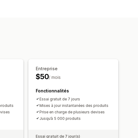
 jour en temps réel
Entreprise
$50
/ mois
Fonctionnalités
Essai gratuit de 7 jours
produits
Mises à jour instantanées des produits
evises
Prise en charge de plusieurs devises
Jusqu’à 5 000 produits
Essai gratuit de 7 jour(s)