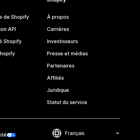
e de Shopify
À propos
on API
Carrières
 Shopify
Investisseurs
Shopify
Presse et médias
Partenaires
Affiliés
Juridique
Statut du service
ité