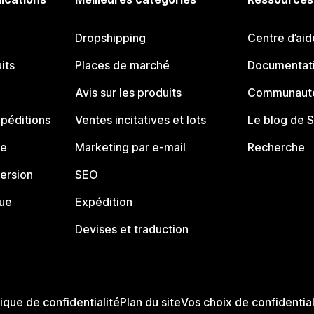
Dropshipping
Centre d’aid
its
Places de marché
Documentati
Avis sur les produits
Communauté
péditions
Ventes incitatives et lots
Le blog de 
ue
Marketing par e-mail
Recherche
ersion
SEO
que
Expédition
Devises et traduction
tique de confidentialité
Plan du site
Vos choix de confidential