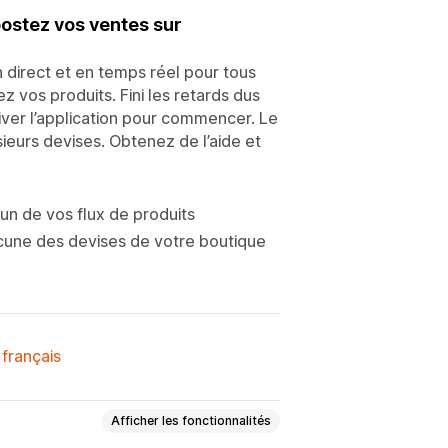
oostez vos ventes sur
 direct et en temps réel pour tous
z vos produits. Fini les retards dus
activer l’application pour commencer. Le
ieurs devises. Obtenez de l’aide et
n de vos flux de produits
acune des devises de votre boutique
 français
Afficher les fonctionnalités