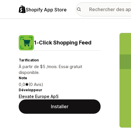
Shopify App Store
Galer
1‑Click Shopping Feed
Tarification
À partir de $5 /mois. Essai gratuit
disponible.
Note
0,0
(0 Avis)
Développeur
Elevate Europe ApS
Installer