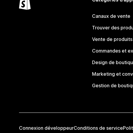
Canaux de vente
Trouver des produ
Vente de produits
Commandes et ex
Design de boutiq
Marketing et conv
Gestion de bouti
Connexion développeur
Conditions de service
Poli