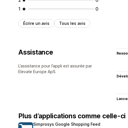
1
0
Écrire un avis
Tous les avis
Assistance
Resso
L’assistance pour l’appli est assurée par
Elevate Europe ApS.
Dével
Lance
Plus d’applications comme celle-ci
Simprosys Google Shopping Feed