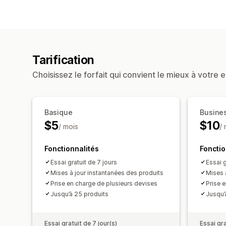
Tarification
Choisissez le forfait qui convient le mieux à votre e
Basique
Busine
$5
$10
/ mois
/
Fonctionnalités
Fonctio
Essai gratuit de 7 jours
Essai g
Mises à jour instantanées des produits
Mises 
Prise en charge de plusieurs devises
Prise 
Jusqu’à 25 produits
Jusqu’
Essai gratuit de 7 jour(s)
Essai gra