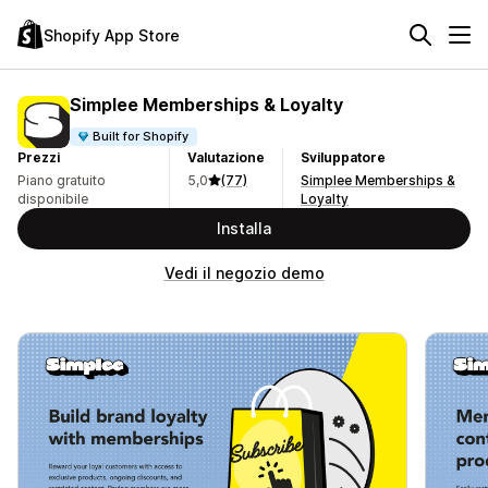
Shopify App Store
Simplee Memberships & Loyalty
Built for Shopify
Prezzi
Valutazione
Sviluppatore
Piano gratuito
5,0
(77)
Simplee Memberships &
disponibile
Loyalty
Installa
Vedi il negozio demo