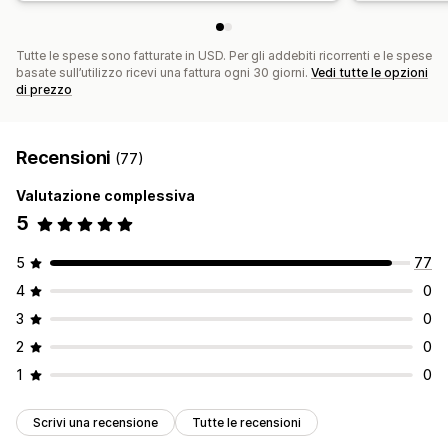
Tutte le spese sono fatturate in USD. Per gli addebiti ricorrenti e le spese
basate sull’utilizzo ricevi una fattura ogni 30 giorni.
Vedi tutte le opzioni
di prezzo
Recensioni
(77)
Valutazione complessiva
5
5
77
4
0
3
0
2
0
1
0
Scrivi una recensione
Tutte le recensioni