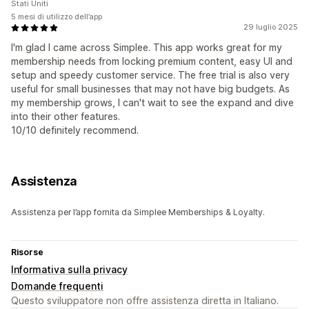
Stati Uniti
5 mesi di utilizzo dell’app
29 luglio 2025
I'm glad I came across Simplee. This app works great for my
membership needs from locking premium content, easy UI and
setup and speedy customer service. The free trial is also very
useful for small businesses that may not have big budgets. As
my membership grows, I can't wait to see the expand and dive
into their other features.
10/10 definitely recommend.
Assistenza
Assistenza per l’app fornita da Simplee Memberships & Loyalty.
Risorse
Informativa sulla privacy
Domande frequenti
Questo sviluppatore non offre assistenza diretta in Italiano.