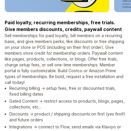
Paid loyalty, recurring memberships, free trials.
Give members discounts, credits, paywall content
Sell memberships for paid loyalty, bill members on a recurring
basis, and give members perks, like discounts or free shipping
on your store or POS (including on their first order). Give
members store credit for membership orders. Paywall content
like pages, products, collections, or blogs. Offer free trials,
charge setup fees, or sell one-time memberships. Member
portal is fully customizable. Build Costco or Amazon Prime
types of memberships. Be bold, request a free installation and
call today!
Recurring billing → setup fees, free or discounted trials,
fixed billing dates
Gated Content → restrict access to products, blogs, pages,
collections, etc...
Discounts → product / shipping discounts on first (yes first!)
and future orders
Integrations → connect to Flow, send emails via Klaviyo or