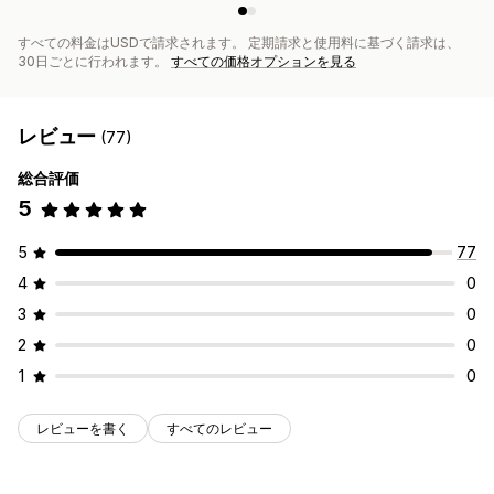
すべての料金はUSDで請求されます。 定期請求と使用料に基づく請求は、
30日ごとに行われます。
すべての価格オプションを見る
レビュー
(77)
総合評価
5
5
77
4
0
3
0
2
0
1
0
レビューを書く
すべてのレビュー