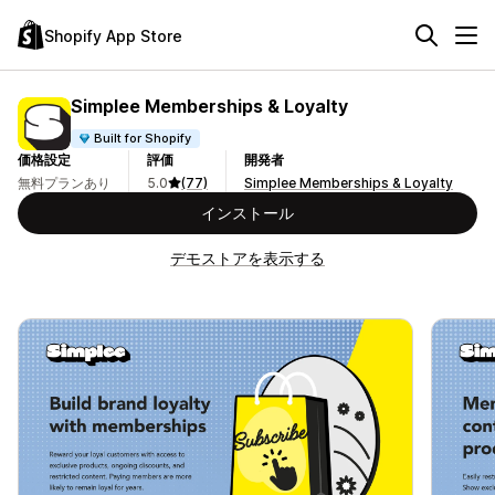
Shopify App Store
Simplee Memberships & Loyalty
Built for Shopify
価格設定
評価
開発者
無料プランあり
5.0
(77)
Simplee Memberships & Loyalty
インストール
デモストアを表示する