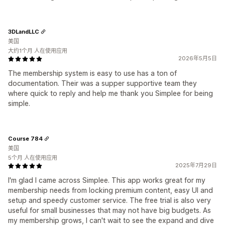
3DLandLLC
美国
大约1个月 人在使用应用
2026年5月5日
The membership system is easy to use has a ton of
documentation. Their was a supper supportive team they
where quick to reply and help me thank you Simplee for being
simple.
Course 784
美国
5个月 人在使用应用
2025年7月29日
I'm glad I came across Simplee. This app works great for my
membership needs from locking premium content, easy UI and
setup and speedy customer service. The free trial is also very
useful for small businesses that may not have big budgets. As
my membership grows, I can't wait to see the expand and dive