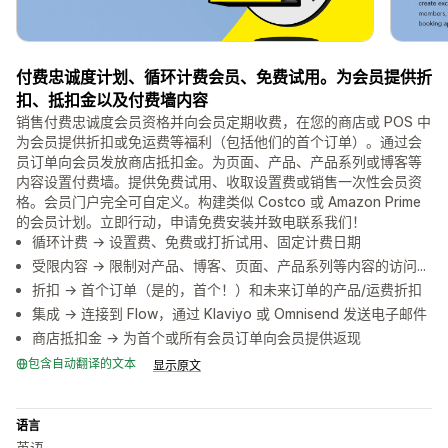
付费忠诚度计划、循环计费会员、免费试用。为会员提供折
扣、抵扣金以及付费墙内容
销售付费忠诚度会员资格并向会员定期收费，在您的商店或 POS 中
为会员提供折扣或免运费等福利（包括他们的首个订单）。通过会
员订单向会员发放商店抵扣金。为页面、产品、产品系列或博客等
内容设置付费墙。提供免费试用、收取设置费或销售一次性会员资
格。会员门户完全可自定义。构建类似 Costco 或 Amazon Prime
的会员计划。立即行动，申请免费安装并致电联系我们！
循环计费 → 设置费、免费或打折试用、固定计费日期
受限内容 → 限制对产品、博客、页面、产品系列等内容的访问...
折扣 → 首个订单（是的，首个！）和未来订单的产品/运费折扣
集成 → 连接到 Flow，通过 Klaviyo 或 Omnisend 发送电子邮件
商店抵扣金 → 为首个或所有会员订单向会员提供返现
包含自动翻译的文本
显示原文
语言
英语