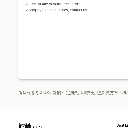
Free for any development store
Shopify Plus test stores, contact us
所有費用均以 USD 計價。 定期費用和依使用量計費方案，均以
評論
Just 
(77)