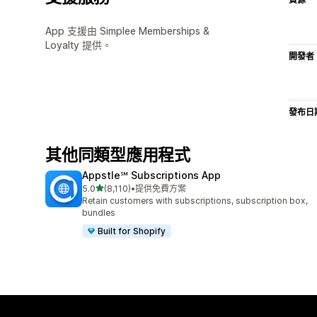
App 支援由 Simplee Memberships &
Loyalty 提供。
開發者
發布日
其他同類型應用程式
Appstle℠ Subscriptions App
滿分 5 顆星
5.0
(8,110)
•
提供免費方案
共有 8110 則評價
Retain customers with subscriptions, subscription box,
bundles
Built for Shopify