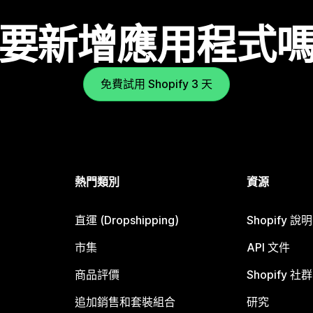
要新增應用程式
免費試用 Shopify 3 天
熱門類別
資源
直運 (Dropshipping)
Shopify 說
市集
API 文件
商品評價
Shopify 社群
追加銷售和套裝組合
研究