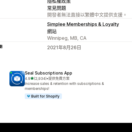
隱私權政策
常見問題
開發者無法直接以繁體中文提供支援。
Simplee Memberships & Loyalty
網站
Winnipeg, MB, CA
期
2021年8月26日
Seal Subscriptions App
滿分 5 顆星
4.9
(2,934)
•
提供免費方案
共有 2934 則評價
Increase sales & retention with subscriptions &
memberships!
Built for Shopify