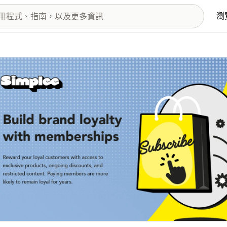
瀏
圖片圖庫