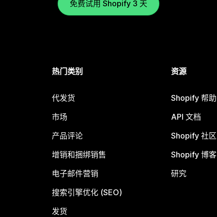
免费试用 Shopify 3 天
热门类别
资源
代发货
Shopify 帮
市场
API 文档
产品评论
Shopify 社区
增销和捆绑销售
Shopify 博客
电子邮件营销
研究
搜索引擎优化 (SEO)
发货