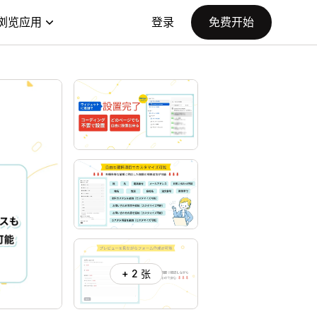
浏览应用
登录
免费开始
+ 2 张