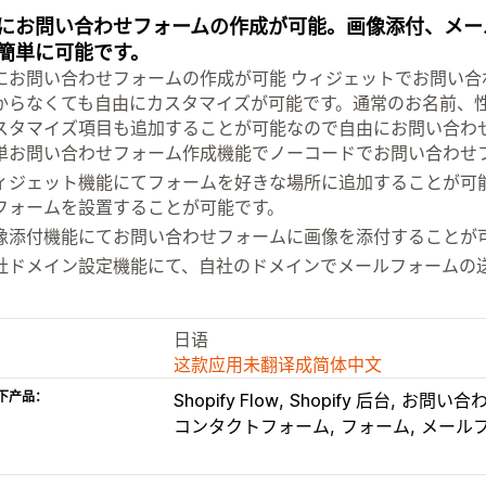
にお問い合わせフォームの作成が可能。画像添付、メー
簡単に可能です。
にお問い合わせフォームの作成が可能 ウィジェットでお問い
からなくても自由にカスタマイズが可能です。通常のお名前、
スタマイズ項目も追加することが可能なので自由にお問い合わ
単お問い合わせフォーム作成機能でノーコードでお問い合わせ
ィジェット機能にてフォームを好きな場所に追加することが可能
フォームを設置することが可能です。
像添付機能にてお問い合わせフォームに画像を添付することが
社ドメイン設定機能にて、自社のドメインでメールフォームの
日语
这款应用未翻译成简体中文
下产品：
Shopify Flow
Shopify 后台
お問い合
コンタクトフォーム
フォーム
メール