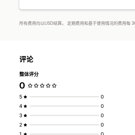
所有费用均以USD结算。 定期费用和基于使用情况的费用每 3
评论
整体评分
0
5
0
4
0
3
0
2
0
1
0