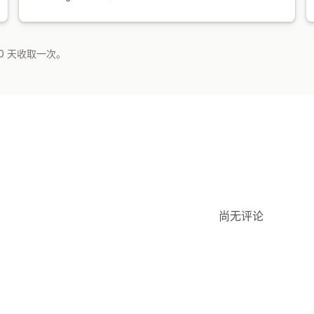
0 天收取一次。
尚无评论