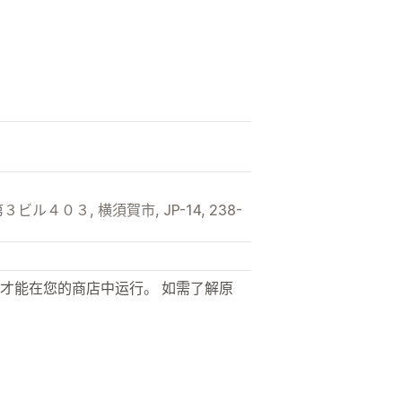
４０３, 横須賀市, JP-14, 238-
才能在您的商店中运行。 如需了解原