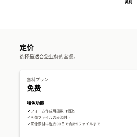
类别
定价
选择最适合您业务的套餐。
無料プラン
免费
特色功能
フォーム作成可能数: 1個迄
画像ファイルのみ添付可
画像添付は過去30日で合計5ファイルまで