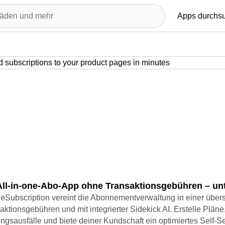
Apps durchs
stellte Bildergalerie
All-in-one-Abo-App ohne Transaktionsgebühren – unte
eSubscription vereint die Abonnementverwaltung in einer übers
aktionsgebühren und mit integrierter Sidekick AI. Erstelle Plä
ngsausfälle und biete deiner Kundschaft ein optimiertes Self-Se