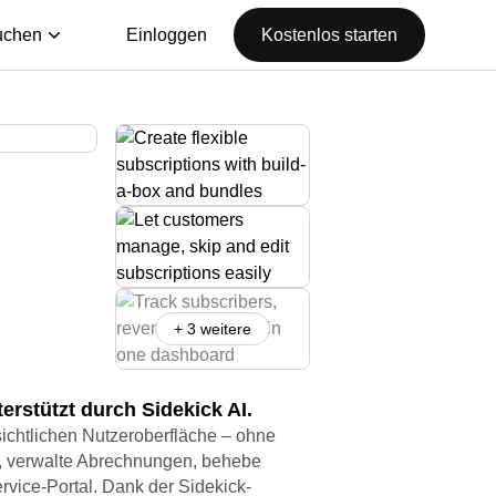
uchen
Einloggen
Kostenlos starten
+ 3 weitere
rstützt durch Sidekick AI.
ichtlichen Nutzeroberfläche – ohne
ne, verwalte Abrechnungen, behebe
rvice-Portal. Dank der Sidekick-