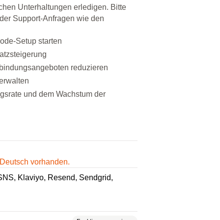
chen Unterhaltungen erledigen. Bitte
 oder Support-Anfragen wie den
ode-Setup starten
atzsteigerung
enbindungsangeboten reduzieren
erwalten
ngsrate und dem Wachstum der
f Deutsch vorhanden.
SNS
Klaviyo
Resend
Sendgrid