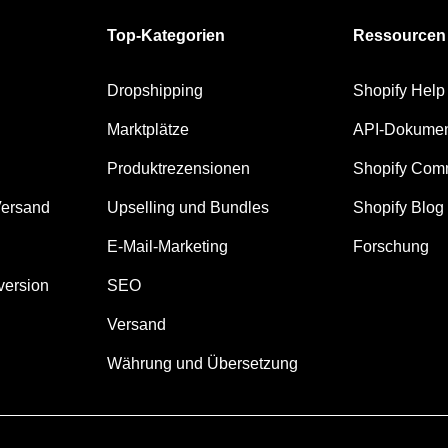
Top-Kategorien
Ressourcen
Dropshipping
Shopify Help
Marktplätze
API-Dokumen
Produktrezensionen
Shopify Com
Versand
Upselling und Bundles
Shopify Blog
E-Mail-Marketing
Forschung
version
SEO
Versand
Währung und Übersetzung