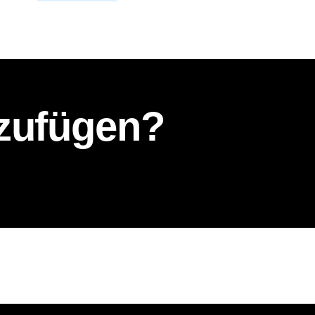
nzufügen?