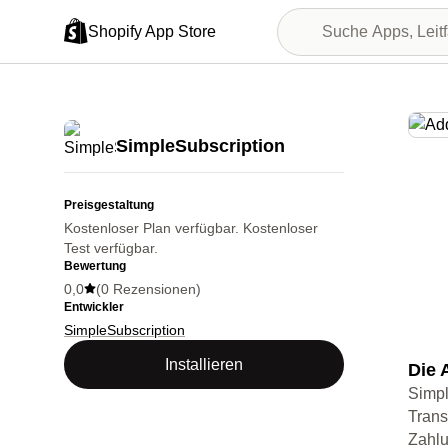
Shopify App Store
Vorge
SimpleSubscription
Preisgestaltung
Kostenloser Plan verfügbar. Kostenloser
Test verfügbar.
Bewertung
0,0
(0 Rezensionen)
Entwickler
SimpleSubscription
Installieren
Die 
Simpl
Trans
Zahlu