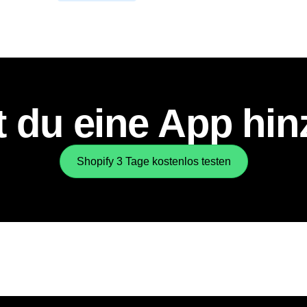
 du eine App hi
Shopify 3 Tage kostenlos testen