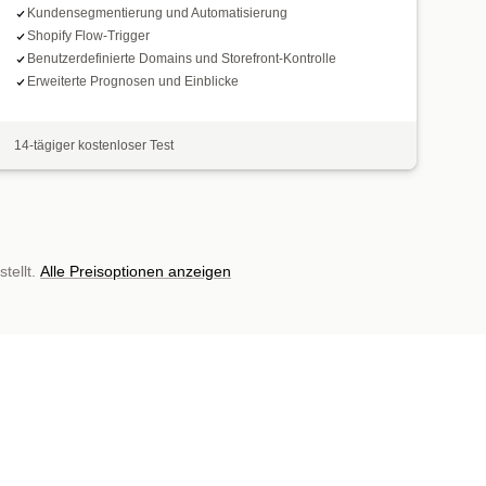
Kundensegmentierung und Automatisierung
Shopify Flow-Trigger
Benutzerdefinierte Domains und Storefront-Kontrolle
Erweiterte Prognosen und Einblicke
14-tägiger kostenloser Test
tellt.
Alle Preisoptionen anzeigen