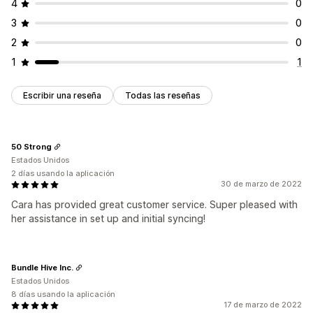
4
0
3
0
2
0
1
1
Escribir una reseña
Todas las reseñas
50 Strong
Estados Unidos
2 días usando la aplicación
30 de marzo de 2022
Cara has provided great customer service. Super pleased with
her assistance in set up and initial syncing!
Bundle Hive Inc.
Estados Unidos
8 días usando la aplicación
17 de marzo de 2022