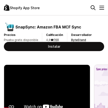
Shopify App Store
SnapSync: Amazon FBA MCF Sync
Precios
Calificación
Desarrollador
Prueba gratis disponible
4,8
(10)
ByteStand
Instalar