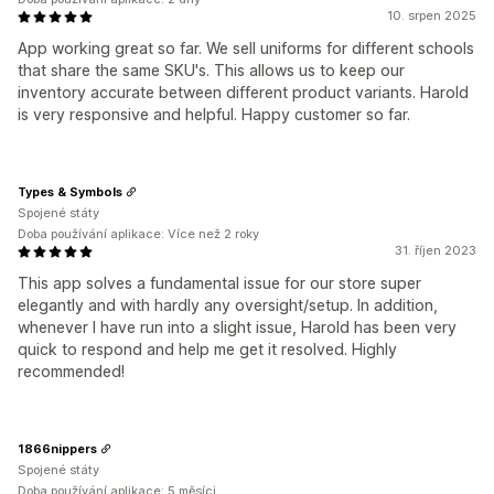
10. srpen 2025
App working great so far. We sell uniforms for different schools
that share the same SKU's. This allows us to keep our
inventory accurate between different product variants. Harold
is very responsive and helpful. Happy customer so far.
Types & Symbols
Spojené státy
Doba používání aplikace: Více než 2 roky
31. říjen 2023
This app solves a fundamental issue for our store super
elegantly and with hardly any oversight/setup. In addition,
whenever I have run into a slight issue, Harold has been very
quick to respond and help me get it resolved. Highly
recommended!
1866nippers
Spojené státy
Doba používání aplikace: 5 měsíci