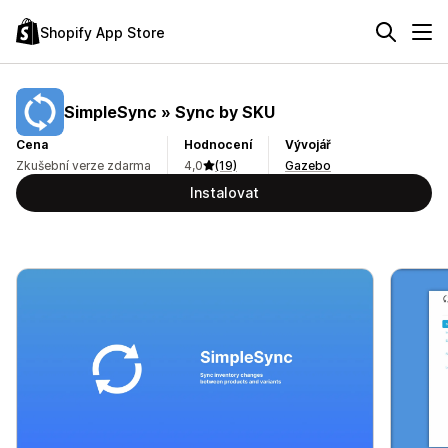
Shopify App Store
SimpleSync » Sync by SKU
Cena
Hodnocení
Vývojář
Zkušební verze zdarma
4,0
(19)
Gazebo
Instalovat