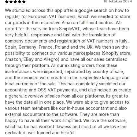
16. lokakuu 2024
We stumbled across this app after a google search on how to
register for European VAT numbers, which we needed to store
our goods in the respective Amazon fulfilment centres. We
opted for the service from SimpleVAT, whose team have been
very helpful, responsive and fast with the translation of
company documents and registration of VAT numbers in Italy,
Spain, Germany, France, Poland and the UK. We then saw the
possibility to connect our various marketplaces (Shopify store,
Amazon, EBay and Allegro) and have all our sales centralised
through their platform. All our existing orders from these
marketplaces were imported, separated by country of sale,
and the invoiced were created in the respective language and
local currency of the sale. This has completely simplified our
accounting and OSS VAT payments, and also helped us create
a general overview of sales from all our platforms. Its great to
have the data all in one place. We were able to give access to
various team members like our in-house accountant and also
external accountant to the software. They are more than
happy to have all their work simplified. We love the software,
which so far has worked flawless and most of all we love the
dedicated, well trained and helpful