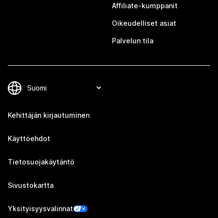
Affiliate-kumppanit
Oikeudelliset asiat
Palvelun tila
Kehittäjän kirjautuminen
Käyttöehdot
Tietosuojakäytäntö
Sivustokartta
Yksityisyysvalinnat