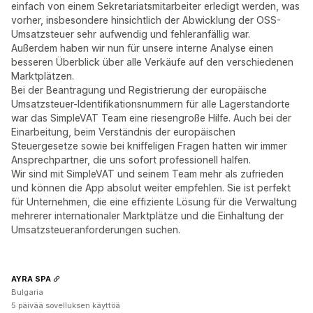
einfach von einem Sekretariatsmitarbeiter erledigt werden, was
vorher, insbesondere hinsichtlich der Abwicklung der OSS-
Umsatzsteuer sehr aufwendig und fehleranfällig war.
Außerdem haben wir nun für unsere interne Analyse einen
besseren Überblick über alle Verkäufe auf den verschiedenen
Marktplätzen.
Bei der Beantragung und Registrierung der europäische
Umsatzsteuer-Identifikationsnummern für alle Lagerstandorte
war das SimpleVAT Team eine riesengroße Hilfe. Auch bei der
Einarbeitung, beim Verständnis der europäischen
Steuergesetze sowie bei kniffeligen Fragen hatten wir immer
Ansprechpartner, die uns sofort professionell halfen.
Wir sind mit SimpleVAT und seinem Team mehr als zufrieden
und können die App absolut weiter empfehlen. Sie ist perfekt
für Unternehmen, die eine effiziente Lösung für die Verwaltung
mehrerer internationaler Marktplätze und die Einhaltung der
Umsatzsteueranforderungen suchen.
AYRA SPA
Bulgaria
5 päivää sovelluksen käyttöä