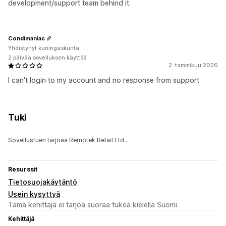
development/support team behind it.
Condimaniac
Yhdistynyt kuningaskunta
2 päivää sovelluksen käyttöä
2. tammikuu 2026
I can't login to my account and no response from support
Tuki
Sovellustuen tarjoaa Remotek Retail Ltd..
Resurssit
Tietosuojakäytäntö
Usein kysyttyä
Tämä kehittäjä ei tarjoa suoraa tukea kielellä Suomi.
Kehittäjä