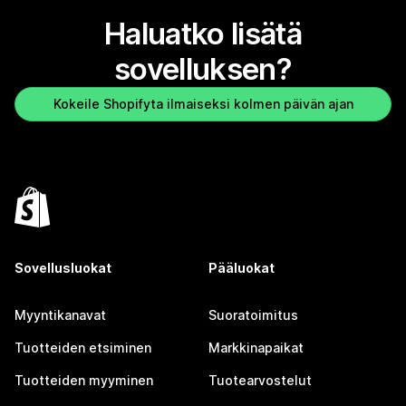
Haluatko lisätä
sovelluksen?
Kokeile Shopifyta ilmaiseksi kolmen päivän ajan
Sovellusluokat
Pääluokat
Myyntikanavat
Suoratoimitus
Tuotteiden etsiminen
Markkinapaikat
Tuotteiden myyminen
Tuotearvostelut