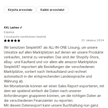
Kirjoita arvostelu
Kaikki arvostelut
XXL Lashes
Espanja
2 kuukautta sovelluksen käyttöä
23. lokakuu 2024
Wir benützen SimpleVAT als ALL-IN-ONE Lösung, um unsere
Umsätze auf allen Marktplätzen auf denen wir unsere Produkte
verkaufen, zentral zu verwalten. Das sind der Shopify-Store,
eBay- und Kaufland und vor allem alle amazon Marktplätze.
SimpleVAT importiert alle Bestellungen der verschiedenen
Marktplätze, sortiert nach Verkaufsland und rechnet
automatisch in der entsprechenden Landessprache und
Währung ab.
Am Monatsende können wir einen Sales Report exportieren, mit
dem wir spielend einfach die Daten nach unseren
Anforderungen gruppieren können, um die richtigen Daten an
die verschiedenen Finanzämter zu reporten.
Mit diesem Datenexport kann unsere Buchhaltung nun ganz