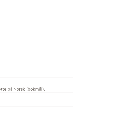
tøtte på Norsk (bokmål).