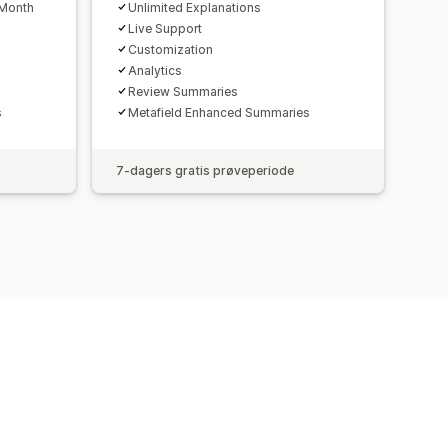
 Month
Unlimited Explanations
Live Support
Customization
Analytics
Review Summaries
s
Metafield Enhanced Summaries
7-dagers gratis prøveperiode