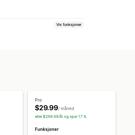
Vis funksjoner
åk
Oversettelse
Pro
$29.99
/ måned
eller $299.99/år og spar 17 %
Funksjoner