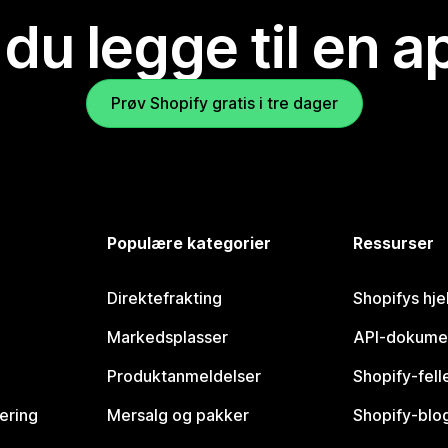
 du legge til en 
Prøv Shopify gratis i tre dager
Populære kategorier
Ressurser
Direktefrakting
Shopifys hje
Markedsplasser
API-dokume
Produktanmeldelser
Shopify-fel
vering
Mersalg og pakker
Shopify-blo