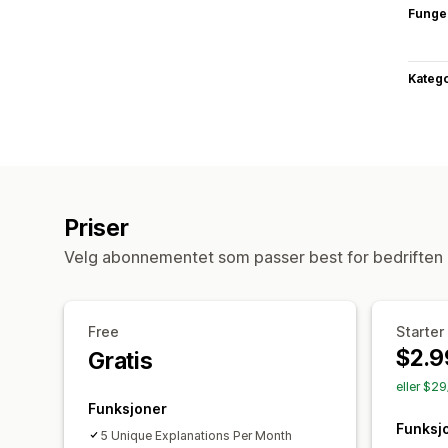
Funge
Katego
Priser
Velg abonnementet som passer best for bedriften 
Free
Starter
$2.9
Gratis
eller $29
Funksjoner
Funksj
5 Unique Explanations Per Month