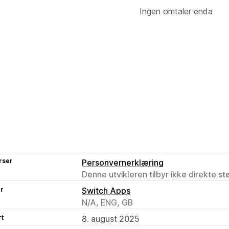
Ingen omtaler enda
rser
Personvernerklæring
Denne utvikleren tilbyr ikke direkte s
er
Switch Apps
N/A, ENG, GB
rt
8. august 2025