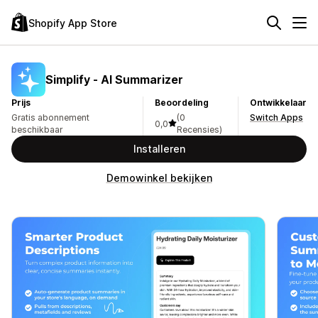
Shopify App Store
Simplify ‑ AI Summarizer
Prijs
Beoordeling
Ontwikkelaar
Gratis abonnement
(0
Switch Apps
0,0
beschikbaar
Recensies)
Installeren
Demowinkel bekijken