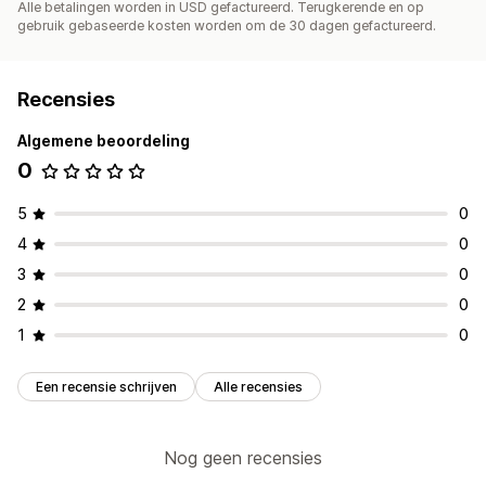
Alle betalingen worden in USD gefactureerd. Terugkerende en op
gebruik gebaseerde kosten worden om de 30 dagen gefactureerd.
Recensies
Algemene beoordeling
0
5
0
4
0
3
0
2
0
1
0
Een recensie schrijven
Alle recensies
Nog geen recensies