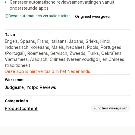
Genereer automatische reviewsamenvattingen vanuit
ondersteunde apps
Bevat automatisch vertaalde tekst
Origineel weergeven
Talen
Engels, Spaans, Frans, Italiaans, Japans, Grieks, Hindi,
Indonesisch, Koreaans, Maleis, Nepalees, Pools, Portugees
(Portugal), Roemeens, Servisch, Zweeds, Turks, Oekraïens,
Vietnamees, Arabisch, Chinees (vereenvoudigd), en Chinees
(traditioneel)
Deze app is niet vertaald in het Nederlands
Werkt met
Judge.me
Yotpo Reviews
Categorieën
Productcontent
Functies weergeven
Contenttypes
Beschrijvingen
Titels
Recensies