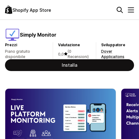
Shopify App Store
Simply Monitor
Prezzi
Valutazione
Sviluppatore
Piano gratuito
(0
Dover
0,0
disponibile
Recensioni)
Applicaitons
Installa