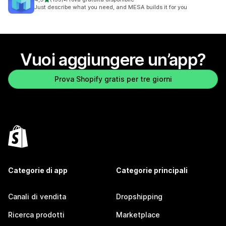
153 recensioni totali
Just describe what you need, and MESA builds it for you
Vuoi aggiungere un’app?
Prova Shopify gratis per tre giorni
Categorie di app
Categorie principali
Canali di vendita
Dropshipping
Ricerca prodotti
Marketplace