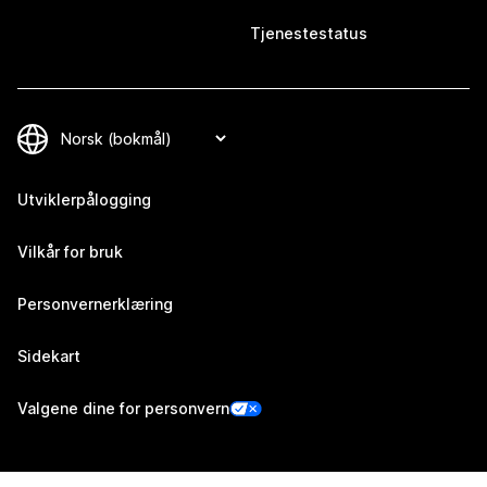
Tjenestestatus
Utviklerpålogging
Vilkår for bruk
Personvernerklæring
Sidekart
Valgene dine for personvern