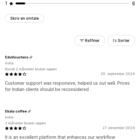
1
6
Skriv en omtale
Raffiner
Sorter
EduVouchers
India
Rundt 2 måneder bruker appen
20. september 2024
Customer support was responsive, helped us out well. Prices
for Indian clients should be reconsidered
Ekata coffee
India
3 måneder bruker appen
27. desember 2024
It is an excellent platform that enhances our workflow