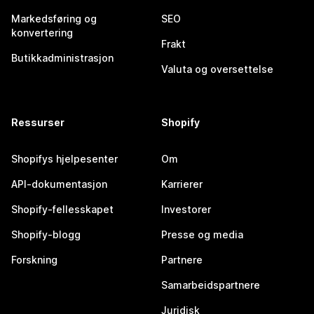
Markedsføring og
SEO
konvertering
Frakt
Butikkadministrasjon
Valuta og oversettelse
Ressurser
Shopify
Shopifys hjelpesenter
Om
API-dokumentasjon
Karrierer
Shopify-fellesskapet
Investorer
Shopify-blogg
Presse og media
Forskning
Partnere
Samarbeidspartnere
Juridisk