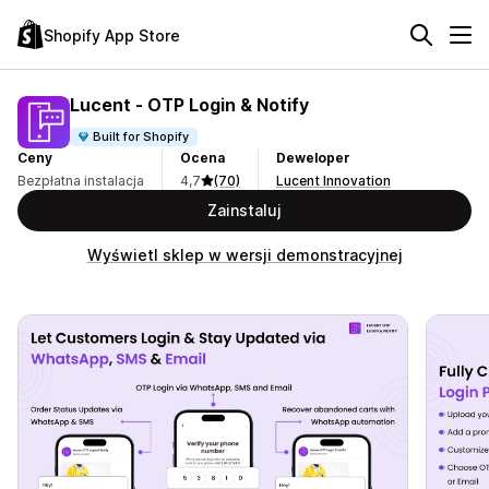
Shopify App Store
Lucent ‑ OTP Login & Notify
Built for Shopify
Ceny
Ocena
Deweloper
Bezpłatna instalacja
4,7
(70)
Lucent Innovation
Zainstaluj
Wyświetl sklep w wersji demonstracyjnej