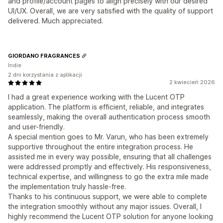
and profile/account pages to align precisely with our desired
UI/UX. Overall, we are very satisfied with the quality of support
delivered. Much appreciated.
GIORDANO FRAGRANCES
Indie
2 dni korzystania z aplikacji
2 kwiecień 2026
I had a great experience working with the Lucent OTP
application. The platform is efficient, reliable, and integrates
seamlessly, making the overall authentication process smooth
and user-friendly.
A special mention goes to Mr. Varun, who has been extremely
supportive throughout the entire integration process. He
assisted me in every way possible, ensuring that all challenges
were addressed promptly and effectively. His responsiveness,
technical expertise, and willingness to go the extra mile made
the implementation truly hassle-free.
Thanks to his continuous support, we were able to complete
the integration smoothly without any major issues. Overall, I
highly recommend the Lucent OTP solution for anyone looking