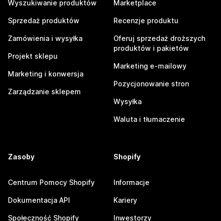
Wyszukiwanie produktów
Marketplace
Sprzedaż produktów
Recenzje produktu
Zamówienia i wysyłka
Oferuj sprzedaż droższych
produktów i pakietów
Projekt sklepu
Marketing e-mailowy
Marketing i konwersja
Pozycjonowanie stron
Zarządzanie sklepem
Wysyłka
Waluta i tłumaczenie
Zasoby
Shopify
Centrum Pomocy Shopify
Informacje
Dokumentacja API
Kariery
Społeczność Shopify
Inwestorzy