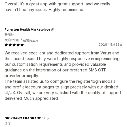
Overall, it’s a great app with great support, and we really
haven’t had any issues. Highly recommend.
Fullerton Health Marketplace
新加坡
大约2个月 人在使用应用
2026年5月22日
We received excellent and dedicated support from Varun and
the Lucent team. They were highly responsive in implementing
our customisation requirements and provided valuable
guidance on the integration of our preferred SMS OTP
provider promptly.
The team assisted us to configure the register/login modals
and profile/account pages to align precisely with our desired
UI/UX. Overall, we are very satisfied with the quality of support
delivered. Much appreciated.
GIORDANO FRAGRANCES
印度