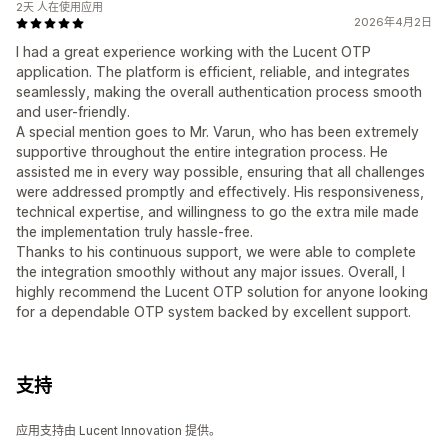
2天 人在使用应用
2026年4月2日
I had a great experience working with the Lucent OTP
application. The platform is efficient, reliable, and integrates
seamlessly, making the overall authentication process smooth
and user-friendly.
A special mention goes to Mr. Varun, who has been extremely
supportive throughout the entire integration process. He
assisted me in every way possible, ensuring that all challenges
were addressed promptly and effectively. His responsiveness,
technical expertise, and willingness to go the extra mile made
the implementation truly hassle-free.
Thanks to his continuous support, we were able to complete
the integration smoothly without any major issues. Overall, I
highly recommend the Lucent OTP solution for anyone looking
for a dependable OTP system backed by excellent support.
支持
应用支持由 Lucent Innovation 提供。