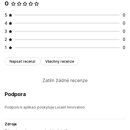
0
5
0
4
0
3
0
2
0
1
0
Napsat recenzi
Všechny recenze
Zatím žádné recenze
Podpora
Podporu k aplikaci poskytuje Lucent Innovation.
Zdroje