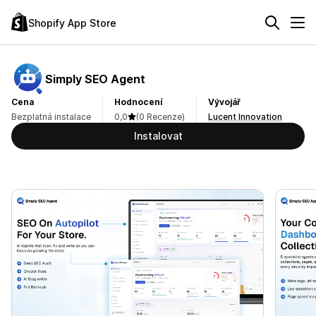
Shopify App Store
Simply SEO Agent
Cena
Hodnocení
Vývojář
Bezplatná instalace
0,0
(0 Recenze)
Lucent Innovation
Instalovat