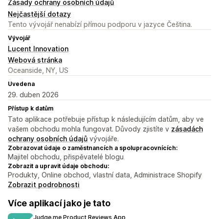
Zásady ochrany osobních údajů
Nejčastější dotazy
Tento vývojář nenabízí přímou podporu v jazyce Čeština.
Vývojář
Lucent Innovation
Webová stránka
Oceanside, NY, US
Uvedena
29. duben 2026
Přístup k datům
Tato aplikace potřebuje přístup k následujícím datům, aby ve
vašem obchodu mohla fungovat. Důvody zjistíte v
zásadách
ochrany osobních údajů
vývojáře.
Zobrazovat údaje o zaměstnancích a spolupracovnících:
Majitel obchodu, přispěvatelé blogu
Zobrazit a upravit údaje obchodu:
Produkty, Online obchod, vlastní data, Administrace Shopify
Zobrazit podrobnosti
Více aplikací jako je tato
Judge.me Product Reviews App