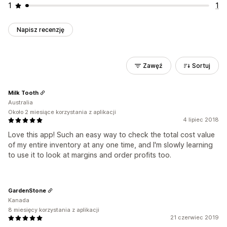
1
1
Napisz recenzję
Zawęź
Sortuj
Milk Tooth
Australia
Około 2 miesiące korzystania z aplikacji
4 lipiec 2018
Love this app! Such an easy way to check the total cost value
of my entire inventory at any one time, and I'm slowly learning
to use it to look at margins and order profits too.
GardenStone
Kanada
8 miesięcy korzystania z aplikacji
21 czerwiec 2019