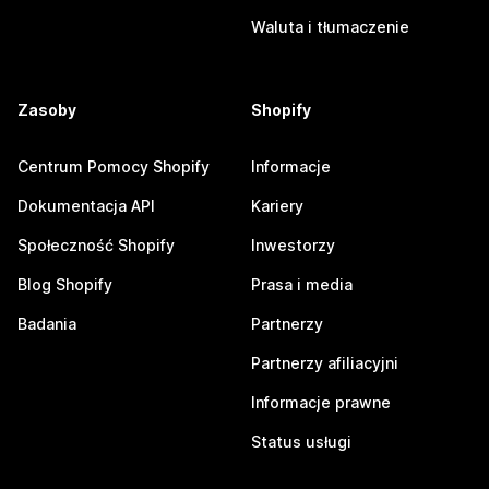
Waluta i tłumaczenie
Zasoby
Shopify
Centrum Pomocy Shopify
Informacje
Dokumentacja API
Kariery
Społeczność Shopify
Inwestorzy
Blog Shopify
Prasa i media
Badania
Partnerzy
Partnerzy afiliacyjni
Informacje prawne
Status usługi