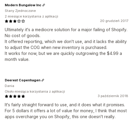
Modern Bungalow Inc
Stany Zjednoczone
2 miesiące korzystania z aplikacji
20 grudzień 2017
Ultimately it's a mediocre solution for a major failing of Shopify.
No cost of goods.
It offered reporting, which we don't use, and it lacks the ability
to adjust the COG when new inventory is purchased.
It works for now, but we are quickly outgrowing the $4.99 a
month value.
Deerest Copenhagen
Dania
Około miesiąca korzystania z aplikacji
3 październik 2018
It's fairly straight forward to use, and it does what it promises.
For 5 dollars it offers a lot of value for money, I think that most
apps overcharge you on Shopify, this one doesn't really.