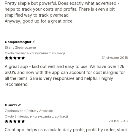
Pretty simple but powerful. Does exactly what advertised -
helps to track your costs and profits. There is even a bit
simplified way to track overhead.
Anyway, good up for a great price.
Compleatangler
Stany Zjednoczone
Około miesiąca korzystania z aplikacji
31 styczeń 2018
A great app - laid out well and easy to use. We have over 12k
SKU's and now with the app can account for cost margins for
all the items. Sam is very responsive and helpful. I highly
recommend.
Glam22
Zjednoczone Emiraty Arabskie
Około 2 miesiące korzystania z aplikacji
29 maj 2017
Great app, helps us calculate daily profit, profit by order, stock