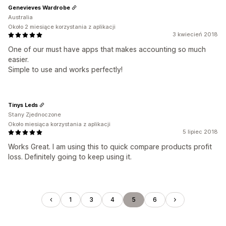
Genevieves Wardrobe
Australia
Około 2 miesiące korzystania z aplikacji
3 kwiecień 2018
One of our must have apps that makes accounting so much
easier.
Simple to use and works perfectly!
Tinys Leds
Stany Zjednoczone
Około miesiąca korzystania z aplikacji
5 lipiec 2018
Works Great. I am using this to quick compare products profit
loss. Definitely going to keep using it.
1
3
4
5
6