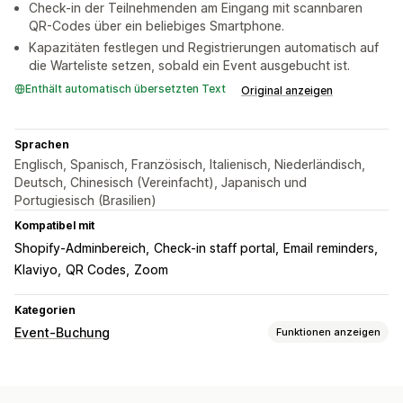
Check-in der Teilnehmenden am Eingang mit scannbaren
QR-Codes über ein beliebiges Smartphone.
Kapazitäten festlegen und Registrierungen automatisch auf
die Warteliste setzen, sobald ein Event ausgebucht ist.
Enthält automatisch übersetzten Text
Original anzeigen
Sprachen
Englisch, Spanisch, Französisch, Italienisch, Niederländisch,
Deutsch, Chinesisch (Vereinfacht), Japanisch und
Portugiesisch (Brasilien)
Kompatibel mit
Shopify-Adminbereich
Check-in staff portal
Email reminders
Klaviyo
QR Codes
Zoom
Kategorien
Event-Buchung
Funktionen anzeigen
Eventart
Kurse
Reservierungen
Persönlich
Online