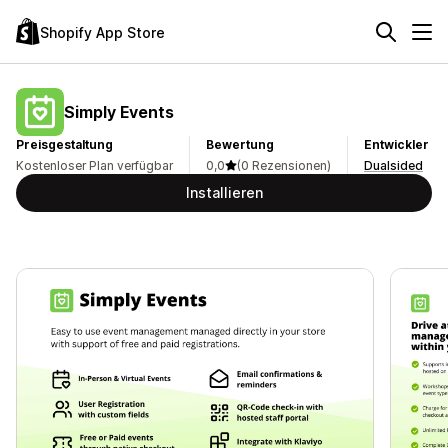
Shopify App Store
Simply Events
Preisgestaltung
Bewertung
Entwickler
Kostenloser Plan verfügbar
0,0
(0 Rezensionen)
Dualsided
Installieren