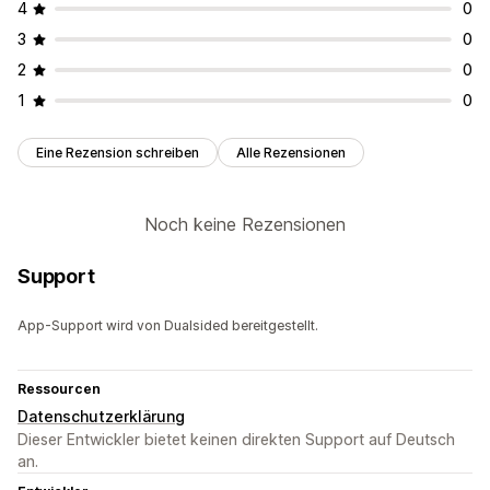
4
0
3
0
2
0
1
0
Eine Rezension schreiben
Alle Rezensionen
Noch keine Rezensionen
Support
App-Support wird von Dualsided bereitgestellt.
Ressourcen
Datenschutzerklärung
Dieser Entwickler bietet keinen direkten Support auf Deutsch
an.