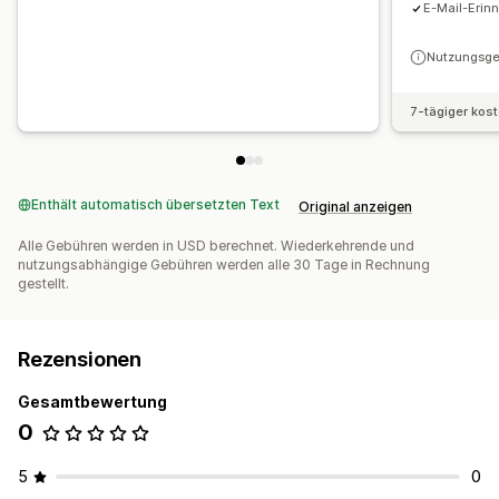
E-Mail-Erin
Nutzungsge
7-tägiger kos
Enthält automatisch übersetzten Text
Original anzeigen
Alle Gebühren werden in USD berechnet. Wiederkehrende und
nutzungsabhängige Gebühren werden alle 30 Tage in Rechnung
gestellt.
Rezensionen
Gesamtbewertung
0
5
0