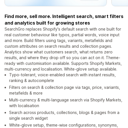
Find more, sell more. Intelligent search, smart filters
and analytics built for growing stores
SearchGro replaces Shopify's default search with one built for
real customer behaviour like typos, partial words, voice input
and more. Build filters using tags, variants, metafields and
custom attributes on search results and collection pages.
Analytics show what customers search, what returns zero
results, and where they drop off so you can act on it. Theme-
ready with customisation available. Supports Shopify Markets,
multi-currency and localisation. White-glove setup available.
Typo-tolerant, voice-enabled search with instant results,
ranking & autocomplete
Filters on search & collection page via tags, price, variants,
metafields & more
Multi-currency & multi-language search via Shopify Markets,
with localisation
Search across products, collections, blogs & pages from a
single search widget
White-glove setup, theme-wise configurations, synonyms,