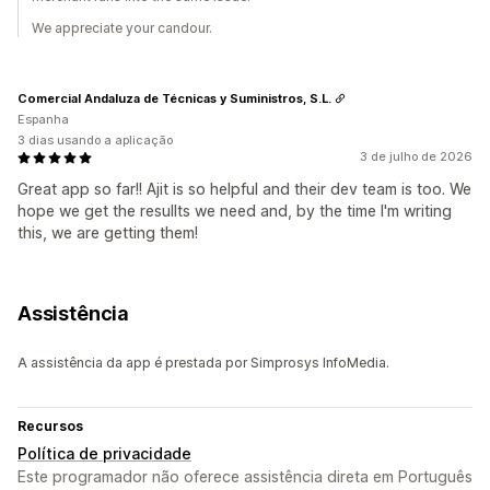
We appreciate your candour.
Comercial Andaluza de Técnicas y Suministros, S.L.
Espanha
3 dias usando a aplicação
3 de julho de 2026
Great app so far!! Ajit is so helpful and their dev team is too. We
hope we get the resullts we need and, by the time I'm writing
this, we are getting them!
Assistência
A assistência da app é prestada por Simprosys InfoMedia.
Recursos
Política de privacidade
Este programador não oferece assistência direta em Português