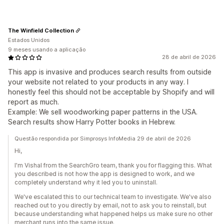
The Winfield Collection
Estados Unidos
9 meses usando a aplicação
28 de abril de 2026
This app is invasive and produces search results from outside
your website not related to your products in any way. I
honestly feel this should not be acceptable by Shopify and will
report as much.
Example: We sell woodworking paper patterns in the USA.
Search results show Harry Potter books in Hebrew.
Questão respondida por Simprosys InfoMedia 29 de abril de 2026
Hi,
I'm Vishal from the SearchGro team, thank you for flagging this. What
you described is not how the app is designed to work, and we
completely understand why it led you to uninstall.
We've escalated this to our technical team to investigate. We've also
reached out to you directly by email, not to ask you to reinstall, but
because understanding what happened helps us make sure no other
merchant runs into the same issue.