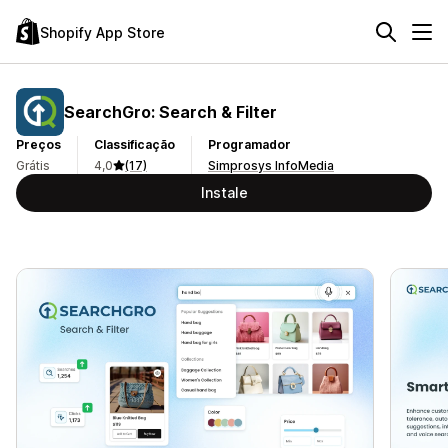
Shopify App Store
SearchGro: Search & Filter
Preços
Classificação
Programador
Grátis
4,0
(17)
Simprosys InfoMedia
Instale