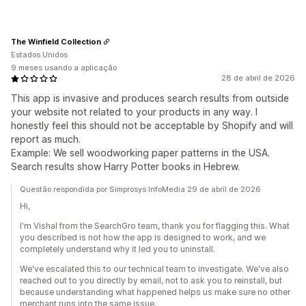
The Winfield Collection
Estados Unidos
9 meses usando a aplicação
28 de abril de 2026
This app is invasive and produces search results from outside
your website not related to your products in any way. I
honestly feel this should not be acceptable by Shopify and will
report as much.
Example: We sell woodworking paper patterns in the USA.
Search results show Harry Potter books in Hebrew.
Questão respondida por Simprosys InfoMedia 29 de abril de 2026
Hi,
I'm Vishal from the SearchGro team, thank you for flagging this. What
you described is not how the app is designed to work, and we
completely understand why it led you to uninstall.
We've escalated this to our technical team to investigate. We've also
reached out to you directly by email, not to ask you to reinstall, but
because understanding what happened helps us make sure no other
merchant runs into the same issue.