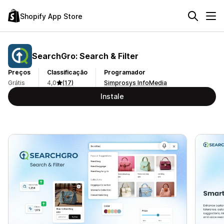
Shopify App Store
SearchGro: Search & Filter
Preços
Classificação
Programador
Grátis
4,0
(17)
Simprosys InfoMedia
Instale