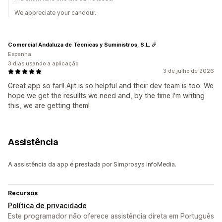
We appreciate your candour.
Comercial Andaluza de Técnicas y Suministros, S.L.
Espanha
3 dias usando a aplicação
3 de julho de 2026
Great app so far!! Ajit is so helpful and their dev team is too. We
hope we get the resullts we need and, by the time I'm writing
this, we are getting them!
Assistência
A assistência da app é prestada por Simprosys InfoMedia.
Recursos
Política de privacidade
Este programador não oferece assistência direta em Português