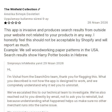
The Winfield Collection
Amerika Birleşik Devletleri
Uygulamayı kullanma süresi:9 ay
28 Nisan 2026
This app is invasive and produces search results from outside
your website not related to your products in any way. I
honestly feel this should not be acceptable by Shopify and will
report as much.
Example: We sell woodworking paper patterns in the USA.
Search results show Harry Potter books in Hebrew.
Simprosys InfoMedia yanıt 29 Nisan 2026
Hi,
I'm Vishal from the SearchGro team, thank you for flagging this. What
you described is not how the app is designed to work, and we
completely understand why it led you to uninstall.
We've escalated this to our technical team to investigate. We've also
reached out to you directly by email, not to ask you to reinstall, but
because understanding what happened helps us make sure no other
merchant runs into the same issue.