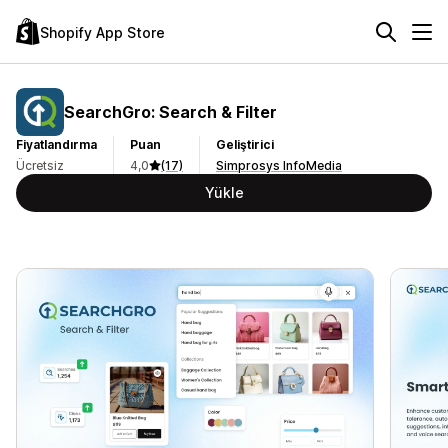
Shopify App Store
SearchGro: Search & Filter
Fiyatlandırma
Puan
Geliştirici
Ücretsiz
4,0
(17)
Simprosys InfoMedia
Yükle