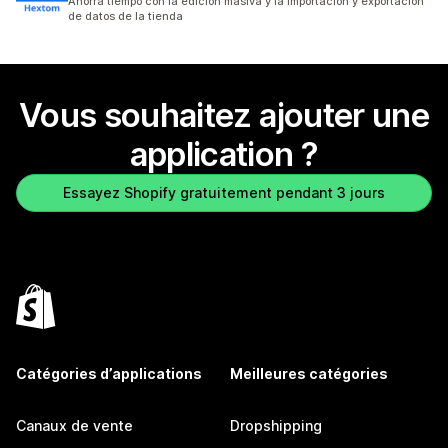
Ahorra tiempo con la edición masiva y la importación y exportación
de datos de la tienda
Vous souhaitez ajouter une
application ?
Essayez Shopify gratuitement pendant 3 jours
Catégories d’applications
Meilleures catégories
Canaux de vente
Dropshipping