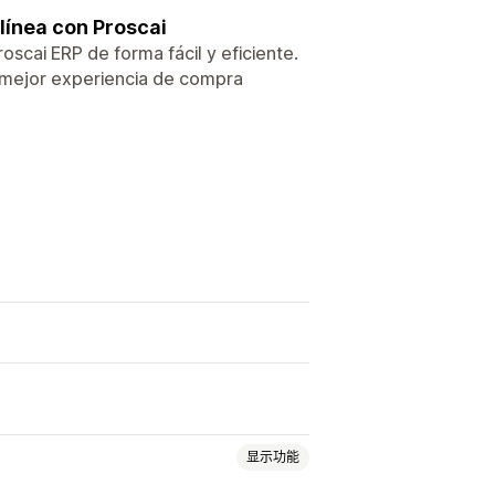
 línea con Proscai
roscai ERP de forma fácil y eficiente.
a mejor experiencia de compra
显示功能