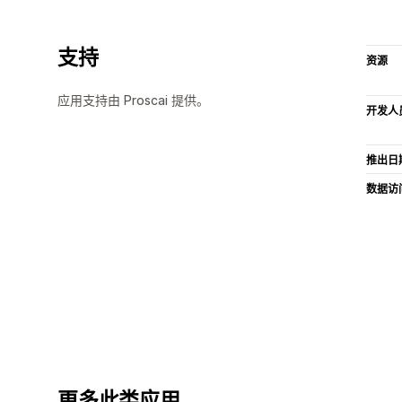
支持
资源
应用支持由 Proscai 提供。
开发人
推出日
数据访
更多此类应用