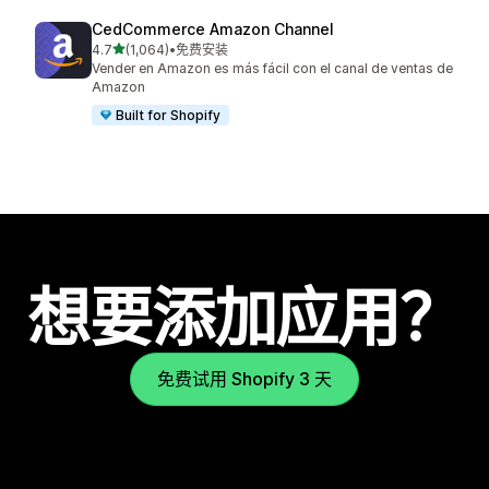
CedCommerce Amazon Channel
星（满分 5 星）
4.7
(1,064)
•
免费安装
总共 1064 条评论
Vender en Amazon es más fácil con el canal de ventas de
Amazon
Built for Shopify
想要添加应用？
免费试用 Shopify 3 天