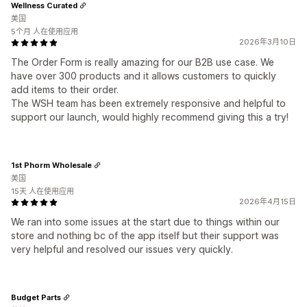
Wellness Curated
美国
5个月 人在使用应用
2026年3月10日
The Order Form is really amazing for our B2B use case. We
have over 300 products and it allows customers to quickly
add items to their order.
The WSH team has been extremely responsive and helpful to
support our launch, would highly recommend giving this a try!
1st Phorm Wholesale
美国
15天 人在使用应用
2026年4月15日
We ran into some issues at the start due to things within our
store and nothing bc of the app itself but their support was
very helpful and resolved our issues very quickly.
Budget Parts