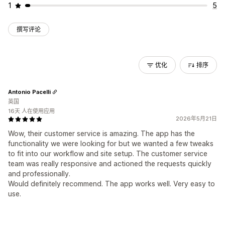
1
5
撰写评论
优化
排序
Antonio Pacelli
英国
16天 人在使用应用
2026年5月21日
Wow, their customer service is amazing. The app has the
functionality we were looking for but we wanted a few tweaks
to fit into our workflow and site setup. The customer service
team was really responsive and actioned the requests quickly
and professionally.
Would definitely recommend. The app works well. Very easy to
use.