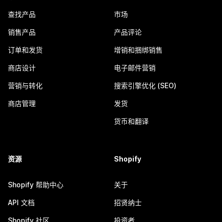
查找产品
市场
销售产品
产品评论
订单和发货
增销和捆绑销售
商店设计
电子邮件营销
营销与转化
搜索引擎优化 (SEO)
商店管理
发货
货币和翻译
资源
Shopify
Shopify 帮助中心
关于
API 文档
招贤纳士
Shopify 社区
投资者