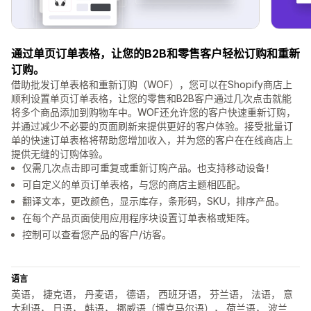
通过单页订单表格，让您的B2B和零售客户轻松订购和重新
订购。
借助批发订单表格和重新订购（WOF），您可以在Shopify商店上
顺利设置单页订单表格，让您的零售和B2B客户通过几次点击就能
将多个商品添加到购物车中。WOF还允许您的客户快速重新订购，
并通过减少不必要的页面刷新来提供更好的客户体验。接受批量订
单的快速订单表格将帮助您增加收入，并为您的客户在在线商店上
提供无缝的订购体验。
仅需几次点击即可重复或重新订购产品。也支持移动设备！
可自定义的单页订单表格，与您的商店主题相匹配。
翻译文本，更改颜色，显示库存，条形码，SKU，排序产品。
在每个产品页面使用应用程序块设置订单表格或矩阵。
控制可以查看您产品的客户/访客。
语言
英语， 捷克语， 丹麦语， 德语， 西班牙语， 芬兰语， 法语， 意
大利语， 日语， 韩语， 挪威语（博克马尔语）， 荷兰语， 波兰