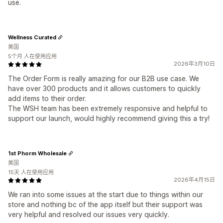
use.
Wellness Curated
美国
5个月 人在使用应用
2026年3月10日
The Order Form is really amazing for our B2B use case. We
have over 300 products and it allows customers to quickly
add items to their order.
The WSH team has been extremely responsive and helpful to
support our launch, would highly recommend giving this a try!
1st Phorm Wholesale
美国
15天 人在使用应用
2026年4月15日
We ran into some issues at the start due to things within our
store and nothing bc of the app itself but their support was
very helpful and resolved our issues very quickly.