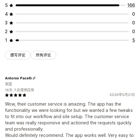
5
166
4
0
3
0
2
0
1
5
撰写评论
所有评论
Antonio Pacelli
英国
16天 人在使用应用
2026年5月21日
Wow, their customer service is amazing. The app has the
functionality we were looking for but we wanted a few tweaks
to fit into our workflow and site setup. The customer service
team was really responsive and actioned the requests quickly
and professionally.
Would definitely recommend. The app works well. Very easy to