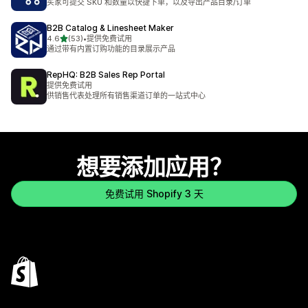
买家可提交 SKU 和数量以快捷下单，以及导出产品目录/订单
B2B Catalog & Linesheet Maker
星（满分 5 星）
4.6
(53)
•
提供免费试用
总共 53 条评论
通过带有内置订购功能的目录展示产品
RepHQ: B2B Sales Rep Portal
提供免费试用
供销售代表处理所有销售渠道订单的一站式中心
想要添加应用？
免费试用 Shopify 3 天