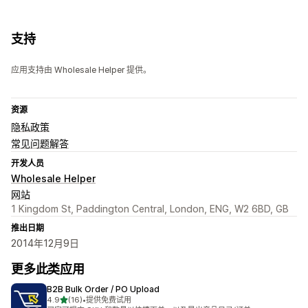
支持
应用支持由 Wholesale Helper 提供。
资源
隐私政策
常见问题解答
开发人员
Wholesale Helper
网站
1 Kingdom St, Paddington Central, London, ENG, W2 6BD, GB
推出日期
2014年12月9日
更多此类应用
B2B Bulk Order / PO Upload
星（满分 5 星）
4.9
(16)
•
提供免费试用
总共 16 条评论