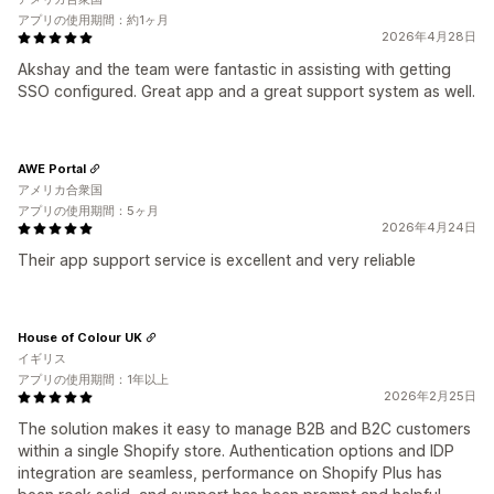
アプリの使用期間：約1ヶ月
2026年4月28日
Akshay and the team were fantastic in assisting with getting
SSO configured. Great app and a great support system as well.
AWE Portal
アメリカ合衆国
アプリの使用期間：5ヶ月
2026年4月24日
Their app support service is excellent and very reliable
House of Colour UK
イギリス
アプリの使用期間：1年以上
2026年2月25日
The solution makes it easy to manage B2B and B2C customers
within a single Shopify store. Authentication options and IDP
integration are seamless, performance on Shopify Plus has