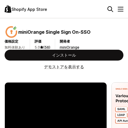
Shopify App Store
miniOrange Single Sign On‑SSO
価格設定
評価
開発者
無料体験あり
5.0
(56)
miniOrange
インストール
デモストアを表示する