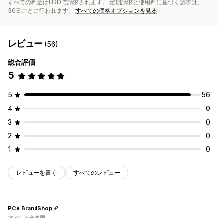
すべての料金はUSDで請求されます。 定期請求と使用料に基づく請求は、
30日ごとに行われます。
すべての価格オプションを見る
レビュー
(56)
総合評価
5
5
56
4
0
3
0
2
0
1
0
レビューを書く
すべてのレビュー
PCA BrandShop
アメリカ合衆国