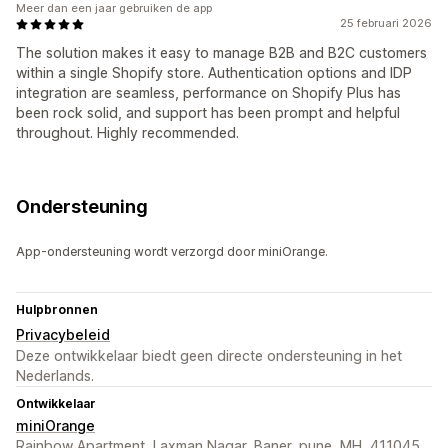
Meer dan een jaar gebruiken de app
25 februari 2026
The solution makes it easy to manage B2B and B2C customers
within a single Shopify store. Authentication options and IDP
integration are seamless, performance on Shopify Plus has
been rock solid, and support has been prompt and helpful
throughout. Highly recommended.
Ondersteuning
App-ondersteuning wordt verzorgd door miniOrange.
Hulpbronnen
Privacybeleid
Deze ontwikkelaar biedt geen directe ondersteuning in het
Nederlands.
Ontwikkelaar
miniOrange
Rainbow Apartment, Laxman Nagar, Baner, pune, MH, 411045,