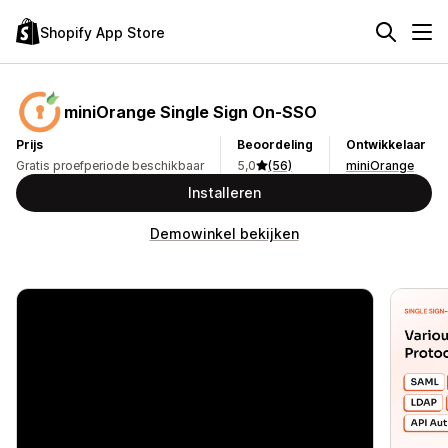
Shopify App Store
miniOrange Single Sign On‑SSO
Prijs
Beoordeling
Ontwikkelaar
Gratis proefperiode beschikbaar
5,0
(56)
miniOrange
Installeren
Demowinkel bekijken