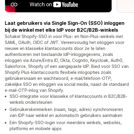
Laat gebruikers via Single Sign-On (SSO) inloggen
bij de winkel met elke IdP voor B2C/B2B-winkels
Schakel Shopify-SSO in voor Plus- en Non-Plus-winkels met
SAML, OAuth, OIDC of JWT. Vereenvoudig het inloggen voor
nieuwe en klassieke klantaccounts door ze te laten
authenticeren met bestaande IdP-inloggegevens, zoals
inloggen via Azure/Entra ID, Okta, Cognito, Keycloak, Auth0,
Salesforce, Shopify of een aangepaste IdP. Bied voor SSO van
Shopify Plus-klantaccounts flexibele inlogopties zoals
gebruikersnaam en wachtwoord, e-mail/telefoon-OTP,
zakelijke SSO en inloggen via social media, naast de standaard
e-mail-OTP-inlog van Shopify.
SSO-integratie voor klassieke of klantaccounts in B2C/B2B-
winkels ondersteunen
Gebruikerskenmerken (naam, tags, adres) synchroniseren
van IDP naar winkel en automatisch gebruikers aanmaken
Eén Shopify-SSO-login voor meerdere winkels, websites,
platforms en mobiele apps