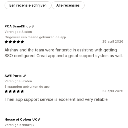
Een recensie schrijven
Alle recensies
PCA BrandShop
Verenigde Staten
Ongeveer een maand gebruiken de app
28 april 2026
Akshay and the team were fantastic in assisting with getting
SSO configured. Great app and a great support system as well.
AWE Portal
Verenigde Staten
5 maanden gebruiken de app
24 april 2026
Their app support service is excellent and very reliable
House of Colour UK
Verenigd Koninkrijk