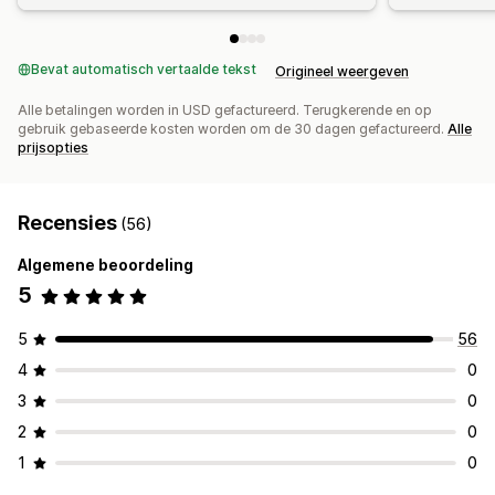
Bevat automatisch vertaalde tekst
Origineel weergeven
Alle betalingen worden in USD gefactureerd. Terugkerende en op
gebruik gebaseerde kosten worden om de 30 dagen gefactureerd.
Alle
prijsopties
Recensies
(56)
Algemene beoordeling
5
5
56
4
0
3
0
2
0
1
0