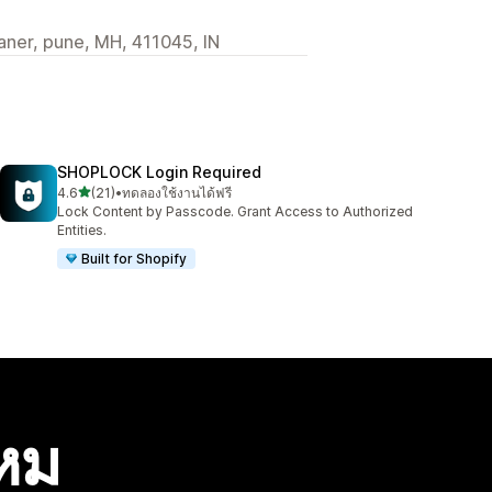
ner, pune, MH, 411045, IN
SHOPLOCK Login Required
เต็ม 5 ดาว
4.6
(21)
•
ทดลองใช้งานได้ฟรี
ทั้งหมด 21 รีวิว
Lock Content by Passcode. Grant Access to Authorized
Entities.
Built for Shopify
ไหม