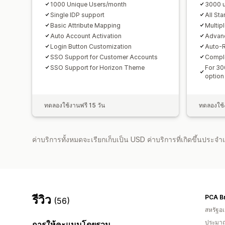
1000 Unique Users/month
3000 u
Single IDP support
All Sta
Basic Attribute Mapping
Multip
Auto Account Activation
Advanc
Login Button Customization
Auto-R
SSO Support for Customer Accounts
Comple
SSO Support for Horizon Theme
For 30
option
ทดลองใช้งานฟรี 15 วัน
ทดลองใช้ง
ค่าบริการทั้งหมดจะเรียกเก็บเป็น USD ค่าบริการที่เกิดขึ้นประ
รีวิว
PCA B
(56)
สหรัฐอเ
ประมาณ
การให้คะแนนโดยรวม