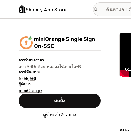
Shopify App Store
แกลเล
miniOrange Single Sign
On‑SSO
การกำหนดราคา
จาก $99/เดือน ทดลองใช้งานได้ฟรี
การให้คะแนน
5.0
(56)
ผู้พัฒนา
miniOrange
ติดตั้ง
ดูร้านค้าตัวอย่าง
Allo