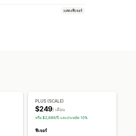
แสดงฟีเจอร์
งครั้งเดียว (SSO)
ยันอีเมล
ารป้องกันด้วยรหัสผ่าน
กฎที่กำหนดเอง
PLUS (SCALE)
$249
/ เดือน
หรือ $2,689/ปี และประหยัด 10%
ฟีเจอร์