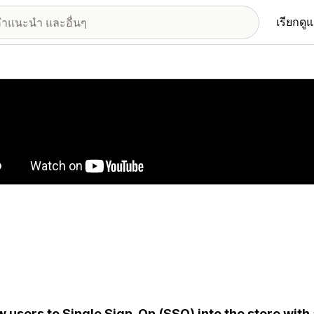
เรียกดู
อรีรูปภาพที่แสดง
w users to Single Sign-On (SSO) into the store with