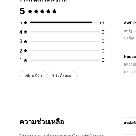
5
5
56
AWE P
สหรัฐอเ
4
0
5 เดือ
3
0
2
0
House 
1
0
สหราช
มากกว่า
เขียนรีวิว
รีวิวทั้งหมด
ความช่วยเหลือ
แหล่งข้