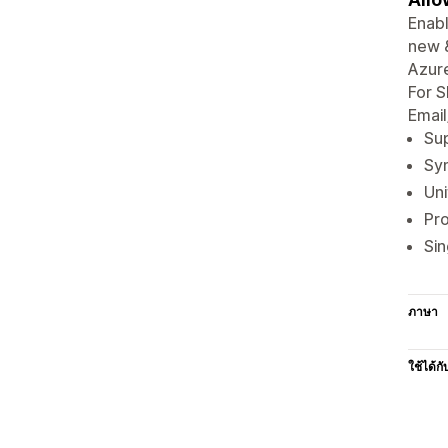
Enabl
new &
Azure
For S
Email
Sup
Syn
Uni
Pro
Sin
ภาษา
ใช้ได้กั