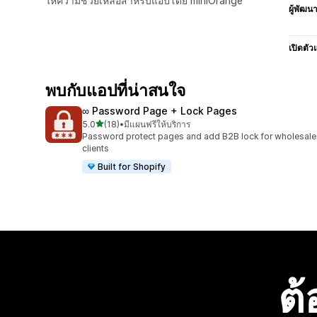
ให้ความช่วยเหลือสำหรับแอปโดย miniOrange
ผู้พัฒน
เปิดตัว
พบกับแอปที่น่าสนใจ
∞ Password Page + Lock Pages
เต็ม 5 ดาว
5.0
(18)
•
มีแผนฟรีให้บริการ
ทั้งหมด 18 รีวิว
Password protect pages and add B2B lock for wholesale
clients
Built for Shopify
ต้