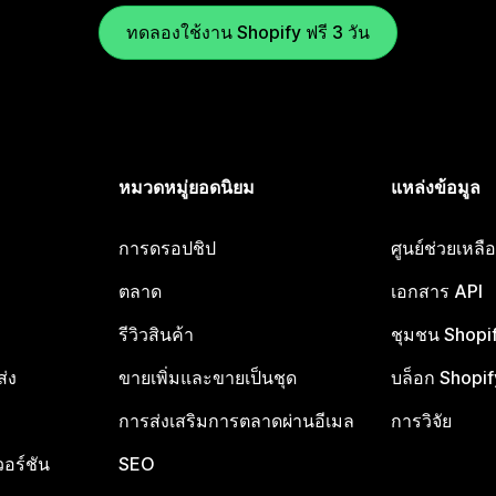
ทดลองใช้งาน Shopify ฟรี 3 วัน
หมวดหมู่ยอดนิยม
แหล่งข้อมูล
การดรอปชิป
ศูนย์ช่วยเหล
ตลาด
เอกสาร API
รีวิวสินค้า
ชุมชน Shopi
ส่ง
ขายเพิ่มและขายเป็นชุด
บล็อก Shopif
การส่งเสริมการตลาดผ่านอีเมล
การวิจัย
อร์ชัน
SEO