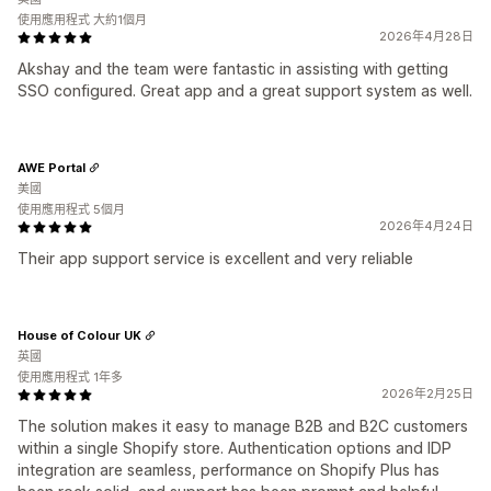
使用應用程式 大約1個月
2026年4月28日
Akshay and the team were fantastic in assisting with getting
SSO configured. Great app and a great support system as well.
AWE Portal
美國
使用應用程式 5個月
2026年4月24日
Their app support service is excellent and very reliable
House of Colour UK
英國
使用應用程式 1年多
2026年2月25日
The solution makes it easy to manage B2B and B2C customers
within a single Shopify store. Authentication options and IDP
integration are seamless, performance on Shopify Plus has