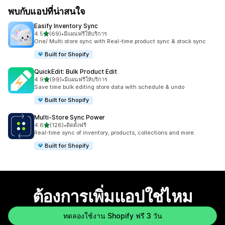
พบกับแอปที่น่าสนใจ
Easify Inventory Sync
เต็ม 5 ดาว
4.5
(69)
•
มีแผนฟรีให้บริการ
ทั้งหมด 69 รีวิว
One/ Multi store sync with Real-time product sync & stock sync
Built for Shopify
QuickEdit: Bulk Product Edit
เต็ม 5 ดาว
4.9
(99)
•
มีแผนฟรีให้บริการ
ทั้งหมด 99 รีวิว
Save time bulk editing store data with schedule & undo
Built for Shopify
Multi‑Store Sync Power
เต็ม 5 ดาว
4.6
(126)
•
ติดตั้งฟรี
ทั้งหมด 126 รีวิว
Real-time sync of inventory, products, collections and more.
Built for Shopify
ต้องการเพิ่มแอปใช่ไหม
ทดลองใช้งาน Shopify ฟรี 3 วัน