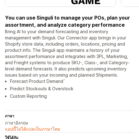
You can use Singuli to manage your POs, plan your
assortment, and analyze category performance
Bring AI to your demand forecasting and inventory
management with Singuli. Our Connector app brings in your
Shopify store data, including orders, locations, pricing and
product info. The Singuli app maintains a history of your
assortment performance and integrates with 3PL, Marketing,
and Freight systems to produce SKU-, Class-, and Category-
level demand forecasts. It also predicts upcoming inventory
issues based on your incoming and planned Shipments.
Forecast Product Demand`
Predict Stockouts & Overstock
Custom Reporting
ภาษา
ภาษาอังกฤษ
แอปนี้ไม่ได้แปลเป็นภาษาไทย
ใช้ได้กับ