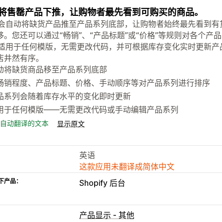
将售罄产品下推，让购物者最先看到可购买的商品。
nk 会自动将缺货产品推至产品系列底部，让购物者始终最先看到
移。您还可以通过“畅销”、“产品标题”或“价格”等规则对各个
nk 适用于任何模版，无需更改代码，并可根据库存变化实时更新
店井然有序。
动将缺货商品移至产品系列底部
畅销程度、产品标题、价格、手动顺序等对产品系列进行排序
品系列会随着库存水平的变化即时更新
用于任何模版——无需更改代码或手动编辑产品系列
自动翻译的文本
显示原文
英语
这款应用未翻译成简体中文
下产品：
Shopify 后台
产品显示 - 其他