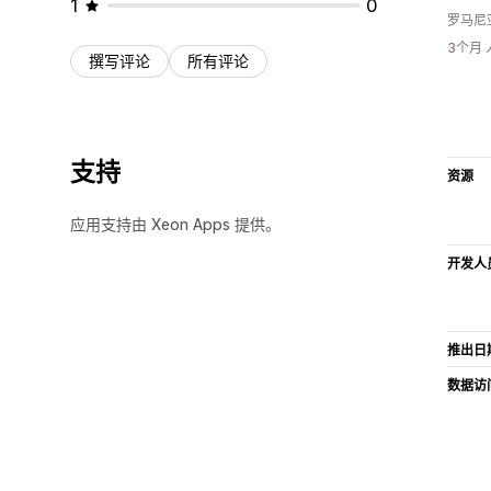
1
0
罗马尼
3个月
撰写评论
所有评论
支持
资源
应用支持由 Xeon Apps 提供。
开发人
推出日
数据访