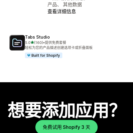
产品、 其他数据
查看详细信息
Tabs Studio
星（满分 5 星）
5.0
(160)
•
提供免费套餐
总共 160 条评论
轻松为您的产品描述创建选项卡或折叠面板
Built for Shopify
想要添加应用？
免费试用 Shopify 3 天