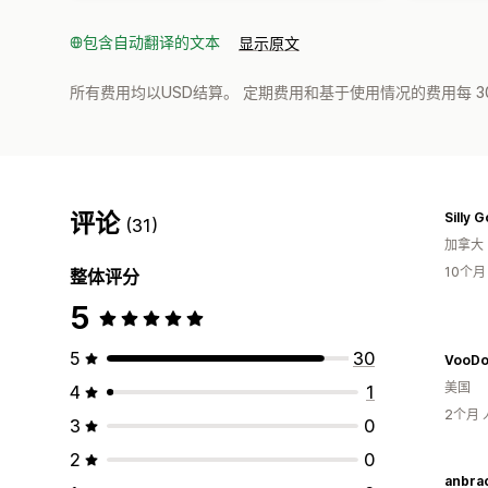
包含自动翻译的文本
显示原文
所有费用均以USD结算。 定期费用和基于使用情况的费用每 3
评论
Silly 
(31)
加拿大
10个
整体评分
5
5
30
美国
4
1
2个月
3
0
2
0
anbra