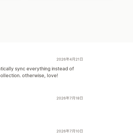
2026年4月21日
tically sync everything instead of
ollection. otherwise, love!
2026年7月18日
2026年7月10日