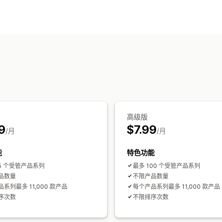
高级版
9
$7.99
/月
/月
能
特色功能
5 个受管产品系列
最多 100 个受管产品系列
品数量
不限产品数量
系列最多 11,000 款产品
每个产品系列最多 11,000 款产品
序次数
不限排序次数