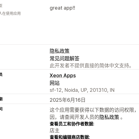
亚
great app!!
 人在使用应用
隐私政策
常见问题解答
此开发者不提供直接的简体中文支持。
员
Xeon Apps
网站
sf-12, Noida, UP, 201310, IN
期
2025年6月16日
问
这个应用需要获得以下数据的访问权限，
因，请查阅开发人员的
隐私政策
。
查看员工和协作者数据:
店主
查看和编辑商店数据: