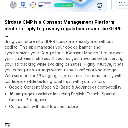
Sirdata CMP is a Consent Management Platform
made to reply to privacy regulations such like GDPR
...
Bring your store into GDPR compliance easily and without
coding. This app manages your cookie banner and
synchronizes your Google tools (Consent Mode v2) to respect
your customers' choices. It secures your revenue by preserving
your ad tracking while avoiding penalties. Highly intuitive, it lets
you configure your tags without any JavaScript knowledge.
With support for 16 languages, you can sell internationally with
confidence while building total trust with your visitors.
Google Consent Mode V2 (Basic & Advanced) compatibility
16 languages available including English, French, Spanish,
German, Portuguese...
Compatible with desktop and mobile
言語