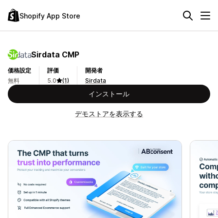
Shopify App Store
Sirdata CMP
価格設定
評価
開発者
無料
5.0
(1)
Sirdata
インストール
デモストアを表示する