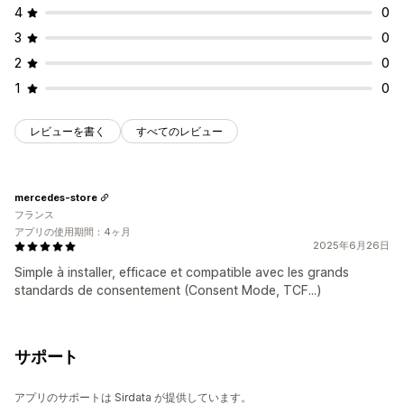
CCPA
eプライバシー
GDPR
4
0
3
0
2
0
1
0
レビューを書く
すべてのレビュー
mercedes-store
フランス
アプリの使用期間：4ヶ月
2025年6月26日
Simple à installer, efficace et compatible avec les grands
standards de consentement (Consent Mode, TCF...)
サポート
アプリのサポートは Sirdata が提供しています。