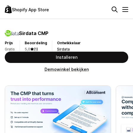
Shopify App Store
Sirdata CMP
Prijs
Beoordeling
Ontwikkelaar
Gratis
5,0
(1)
Sirdata
Installeren
Demowinkel bekijken