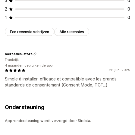
3
0
CCPA
ePrivacy
AVG
2
0
1
0
Een recensie schrijven
Alle recensies
mercedes-store
Frankrijk
4 maanden gebruiken de app
26 juni 2025
Simple à installer, efficace et compatible avec les grands
standards de consentement (Consent Mode, TCF...)
Ondersteuning
App-ondersteuning wordt verzorgd door Sirdata.