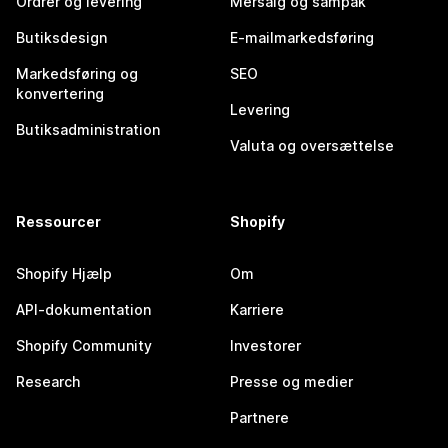
Ordrer og levering
Mersalg og sampak
Butiksdesign
E-mailmarkedsføring
Markedsføring og
SEO
konvertering
Levering
Butiksadministration
Valuta og oversættelse
Ressourcer
Shopify
Shopify Hjælp
Om
API-dokumentation
Karriere
Shopify Community
Investorer
Research
Presse og medier
Partnere