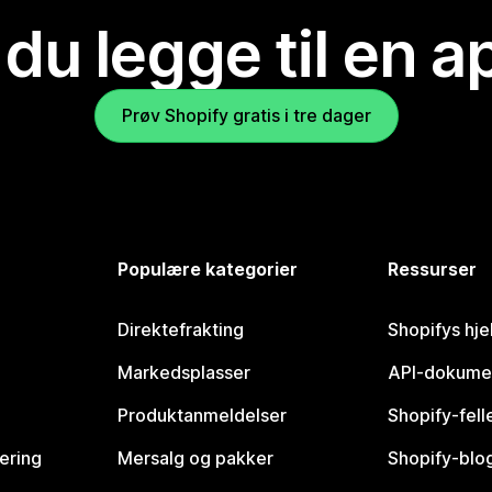
 du legge til en 
Prøv Shopify gratis i tre dager
Populære kategorier
Ressurser
Direktefrakting
Shopifys hje
Markedsplasser
API-dokume
Produktanmeldelser
Shopify-fel
vering
Mersalg og pakker
Shopify-blo