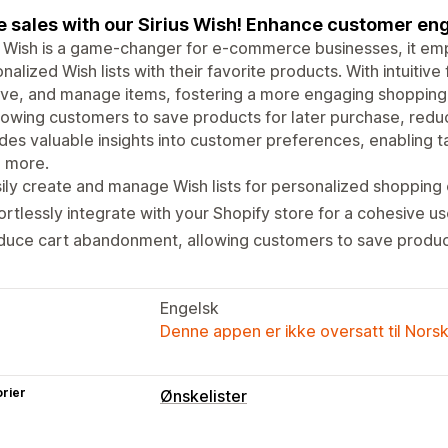
e sales with our Sirius Wish! Enhance customer en
s Wish is a game-changer for e-commerce businesses, it e
nalized Wish lists with their favorite products. With intuitive
ve, and manage items, fostering a more engaging shopping
lowing customers to save products for later purchase, reduc
des valuable insights into customer preferences, enabling 
 more.
ily create and manage Wish lists for personalized shopping
ortlessly integrate with your Shopify store for a cohesive u
uce cart abandonment, allowing customers to save product
Engelsk
Denne appen er ikke oversatt til Nors
rier
Ønskelister
Listetyper