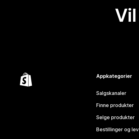
Vil
Appkategorier
Salgskanaler
Finne produkter
Selge produkter
Bestillinger og le