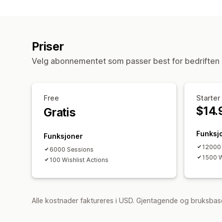
Priser
Velg abonnementet som passer best for bedriften 
Free
Starter
$14.
Gratis
Funksj
Funksjoner
12000
6000 Sessions
1500 W
100 Wishlist Actions
Alle kostnader faktureres i USD. Gjentagende og bruksbase