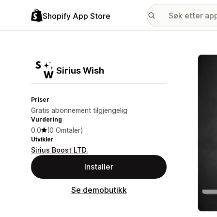
Shopify App Store
Galle
Sirius Wish
Priser
Gratis abonnement tilgjengelig
Vurdering
0.0
(0 Omtaler)
Utvikler
Sirius Boost LTD.
Installer
Se demobutikk