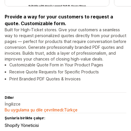
Provide a way for your customers to request a
quote. Customizable form.
Built for High-Ticket stores. Give your customers a seamless
way to request personalized quotes directly from your product
pages — perfect for products that require conversation before
conversion. Generate professionally branded PDF quotes and
invoices. Builds trust, adds a layer of professionalism, and
improves your chances of closing high-value deals.
Customizable Quote Form in Your Product Pages
Receive Quote Requests for Specific Products
Print Branded PDF Quotes & Invoices
Diller
İngilizce
Bu uygulama şu dile çevrilmedi:Türkçe
Şunlarla birlikte çalışır:
Shopify Yöneticisi