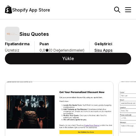
Shopify App Store
Sisu Quotes
Fiyatlandırma
Puan
Geliştirici
Ücretsiz
0,0
(0 Değerlendirmeler)
Sisu Apps
Yükle