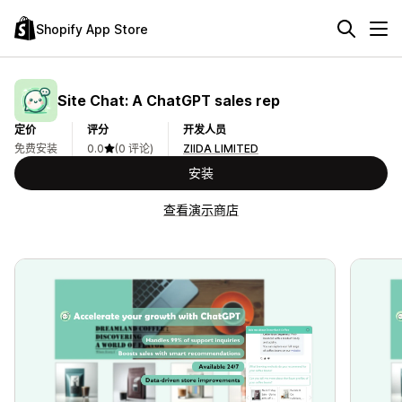
Shopify App Store
Site Chat: A ChatGPT sales rep
定价
评分
开发人员
免费安装
0.0
(0 评论)
ZIIDA LIMITED
安装
查看演示商店