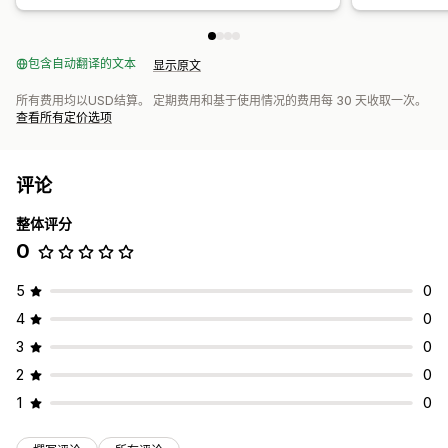
包含自动翻译的文本
显示原文
所有费用均以USD结算。 定期费用和基于使用情况的费用每 30 天收取一次。
查看所有定价选项
评论
整体评分
0
5
0
4
0
3
0
2
0
1
0