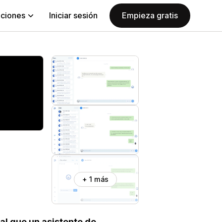
aciones
Iniciar sesión
Empieza gratis
+ 1 más
al que un asistente de