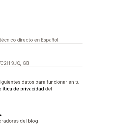
técnico directo en Español.
 WC2H 9JQ, GB
siguientes datos para funcionar en tu
lítica de privacidad
del
s:
oradoras del blog