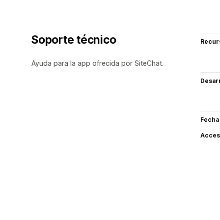
Soporte técnico
Recur
Ayuda para la app ofrecida por SiteChat.
Desarr
Fecha
Acceso