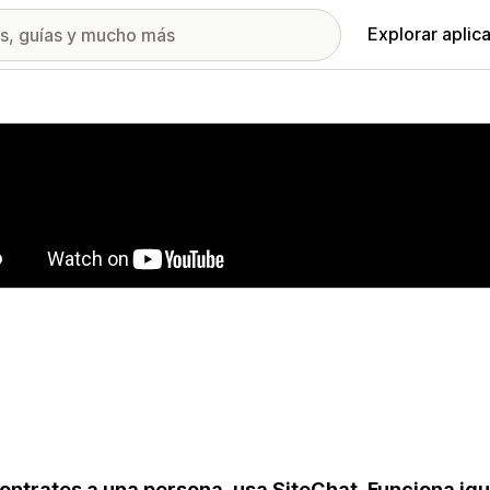
Explorar aplic
ía de imágenes destacadas
ontrates a una persona, usa SiteChat. Funciona igu