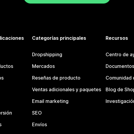
licaciones
Categorías principales
Recursos
Dropshipping
Centro de a
ductos
Mercados
Documentos
os
Reseñas de producto
Comunidad d
Ventas adicionales y paquetes
Blog de Sho
Email marketing
Investigació
rsión
SEO
s
Envíos