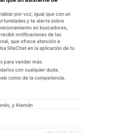
hablar por voz, igual que con un
ortunidades y te alerta sobre
osicionamiento en buscadores,
recibir notificaciones de las
onal, que ofrece atención e
sa SiteChat en la aplicación de tu
as para vender más.
udarlos con cualquier duda.
 web como de la competencia.
ponés, y Alemán