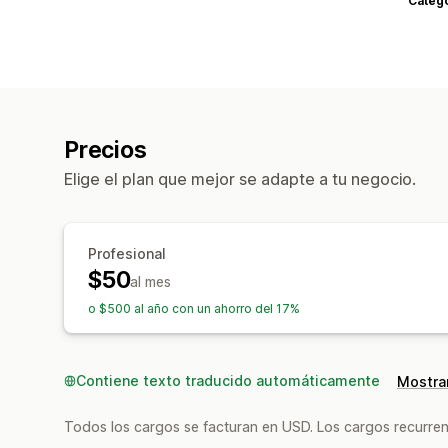
Categ
Precios
Elige el plan que mejor se adapte a tu negocio.
Profesional
$50
al mes
o $500 al año con un ahorro del 17%
Contiene texto traducido automáticamente
Mostrar
Todos los cargos se facturan en USD. Los cargos recurren