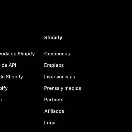
Shopify
yuda de Shopify
Conócenos
 de API
Empleos
e Shopify
Inversionistas
pify
Prensa y medios
n
Partners
Afiliados
Legal