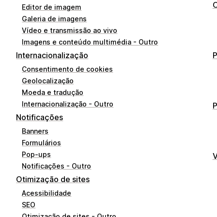
O
Editor de imagem
Galeria de imagens
Vídeo e transmissão ao vivo
Imagens e conteúdo multimédia - Outro
Internacionalização
Consentimento de cookies
Geolocalização
Moeda e tradução
Internacionalização - Outro
P
Notificações
Banners
Formulários
Pop-ups
V
Notificações - Outro
Otimização de sites
Acessibilidade
SEO
Otimização de sites - Outro