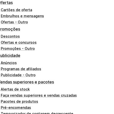
fertas
Cartões de oferta
Embrulhos e mensagens
Ofertas - Outro
Promoções
Descontos
Ofertas e concursos
Promoções - Outro
ublicidade
Anúncios
Programas de afiliados
Publicidade - Outro
endas superiores e pacotes
Alertas de stock
Faça vendas superiores e vendas cruzadas
Pacotes de produtos
Pré-encomendas
Temporizador de contagem decrescente