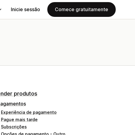
Inicie sessão
Comece gratuitamente
nder produtos
Pagamentos
Experiência de pagamento
Pague mais tarde
Subscrições
Opções de pagamento - Outro