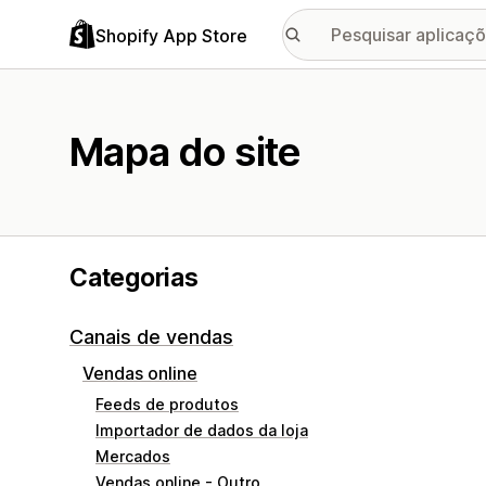
Shopify App Store
Mapa do site
Categorias
Canais de vendas
Vendas online
Feeds de produtos
Importador de dados da loja
Mercados
Vendas online - Outro