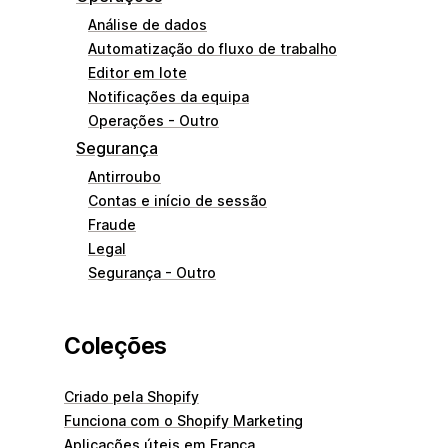
Análise de dados
Automatização do fluxo de trabalho
Editor em lote
Notificações da equipa
Operações - Outro
Segurança
Antirroubo
Contas e início de sessão
Fraude
Legal
Segurança - Outro
Coleções
Criado pela Shopify
Funciona com o Shopify Marketing
Aplicações úteis em França