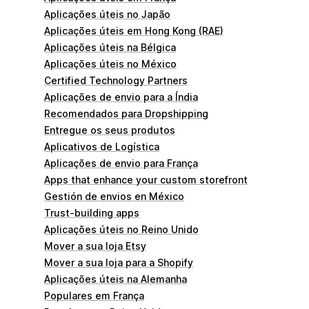
Aplicações úteis no Japão
Aplicações úteis em Hong Kong (RAE)
Aplicações úteis na Bélgica
Aplicações úteis no México
Certified Technology Partners
Aplicações de envio para a Índia
Recomendados para Dropshipping
Entregue os seus produtos
Aplicativos de Logística
Aplicações de envio para França
Apps that enhance your custom storefront
Gestión de envios en México
Trust-building apps
Aplicações úteis no Reino Unido
Mover a sua loja Etsy
Mover a sua loja para a Shopify
Aplicações úteis na Alemanha
Populares em França