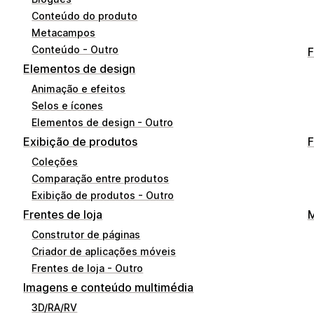
Conteúdo do produto
Metacampos
Conteúdo - Outro
F
Elementos de design
Animação e efeitos
Selos e ícones
Elementos de design - Outro
Exibição de produtos
F
Coleções
Comparação entre produtos
Exibição de produtos - Outro
Frentes de loja
M
Construtor de páginas
Criador de aplicações móveis
Frentes de loja - Outro
Imagens e conteúdo multimédia
3D/RA/RV