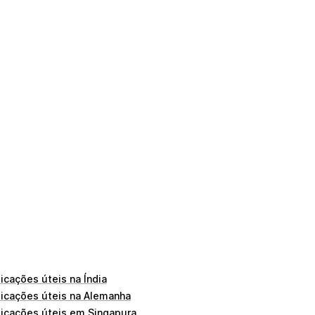
icações úteis na Índia
licações úteis na Alemanha
licações úteis em Singapura