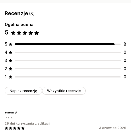
Recenzje
(8)
Ogólna ocena
5
5
8
4
0
3
0
2
0
1
0
Napisz recenzję
Wszystkie recenzje
enem
Indie
29 dni korzystania z aplikacji
3 czerwiec 2026