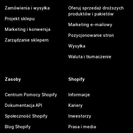
Zamówienia i wysyłka
Oferuj sprzedaż droższych
produktów i pakietów
Projekt sklepu
Marketing e-mailowy
Marketing i konwersja
Pozycjonowanie stron
Zarządzanie sklepem
Wysyłka
Waluta i tłumaczenie
Zasoby
Shopify
Centrum Pomocy Shopify
Informacje
Dokumentacja API
Kariery
Społeczność Shopify
Inwestorzy
Blog Shopify
Prasa i media