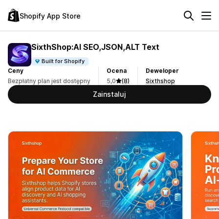
Shopify App Store
SixthShop:AI SEO,JSON,ALT Text
Built for Shopify
Ceny
Ocena
Deweloper
Bezpłatny plan jest dostępny
5,0
(8)
Sixthshop
Zainstaluj