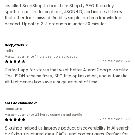
Installed SixthShop to boost my Shopify SEO. It quickly
spotted gaps in descriptions, JSON-LD, and image alt texts
that other tools missed. Audit is simple, no tech knowledge
needed. Updated 2–3 products in under 30 minutes.
deepjewels
Índia
Aproximadamente 1 hora usando a aplicação
13 de maio de 2026
Perfect app for stores that want better AI and Google visibility.
The JSON schema fixes, SEO title optimization, and automatic
alt text generation save a huge amount of time.
soul de diamante
Reino Unido
Aproximadamente 23 horas usando a aplicação
12 de maio de 2026
Sixtshop helped us improve poduct discoverability in AI search
by fixing structured data, FAQs, and content gaps. Perfact for