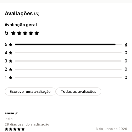
Avaliações
(8)
Avaliação geral
5
5
8
4
0
3
0
2
0
1
0
Escrever uma avaliação
Todas as avaliações
enem
Índia
29 dias usando a aplicação
3 de junho de 2026