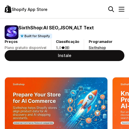
Shopify App Store
SixthShop:AI SEO,JSON,ALT Text
Built for Shopify
Preços
Classificação
Programador
Plano gratuito disponível
5,0
(8)
Sixthshop
Instale