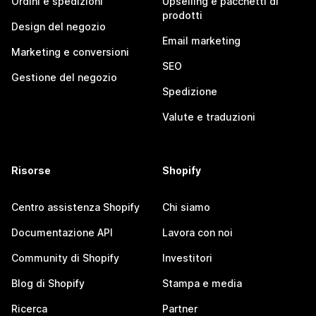
Ordini e spedizioni
Upselling e pacchetti di
prodotti
Design del negozio
Email marketing
Marketing e conversioni
SEO
Gestione del negozio
Spedizione
Valute e traduzioni
Risorse
Shopify
Centro assistenza Shopify
Chi siamo
Documentazione API
Lavora con noi
Community di Shopify
Investitori
Blog di Shopify
Stampa e media
Ricerca
Partner