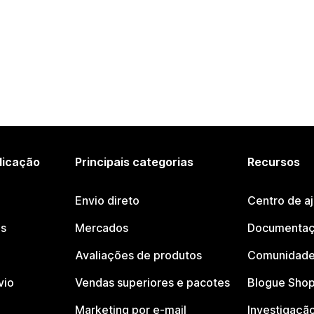
licação
Principais categorias
Recursos
Envio direto
Centro de a
os
Mercados
Documentaç
Avaliações de produtos
Comunidade
vio
Vendas superiores e pacotes
Blogue Shop
Marketing por e-mail
Investigaçã