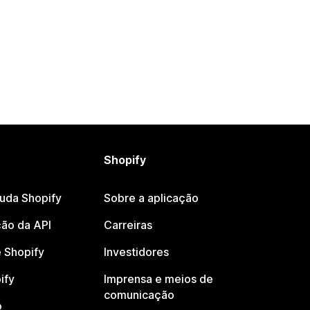
Shopify
juda Shopify
Sobre a aplicação
ão da API
Carreiras
 Shopify
Investidores
ify
Imprensa e meios de
comunicação
o