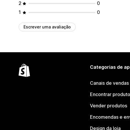
2
0
1
0
Escrever uma avaliação
Categorias de ap
Canais de vendas
Encontrar produt
Vender produtos
Encomendas e en
Design da loja