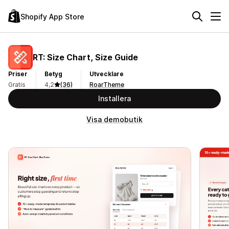
Shopify App Store
RT: Size Chart, Size Guide
Priser
Betyg
Utvecklare
Gratis
4,2
(36)
RoarTheme
Installera
Visa demobutik