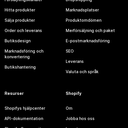
Hitta produkter
Marknadsplatser
Sälja produkter
Produktomdömen
Order och leverans
Merförsäljning och paket
Butiksdesign
E-postmarknadsföring
Marknadsföring och
SEO
konvertering
Leverans
Butikshantering
Valuta och språk
Resurser
Shopify
Shopifys hjälpcenter
Om
API-dokumentation
Jobba hos oss