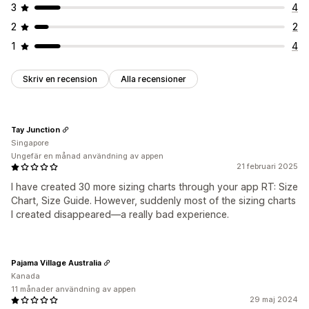
3
4
2
2
1
4
Skriv en recension
Alla recensioner
Tay Junction
Singapore
Ungefär en månad användning av appen
21 februari 2025
I have created 30 more sizing charts through your app RT: Size
Chart, Size Guide. However, suddenly most of the sizing charts
I created disappeared—a really bad experience.
Pajama Village Australia
Kanada
11 månader användning av appen
29 maj 2024