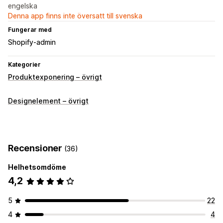
engelska
Denna app finns inte översatt till svenska
Fungerar med
Shopify-admin
Kategorier
Produktexponering – övrigt
Designelement – övrigt
Recensioner
(36)
Helhetsomdöme
4,2
5
22
4
4