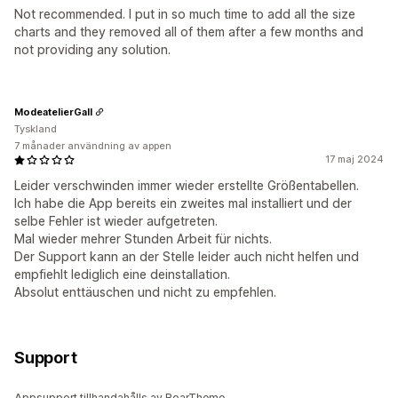
Not recommended. I put in so much time to add all the size
charts and they removed all of them after a few months and
not providing any solution.
ModeatelierGall
Tyskland
7 månader användning av appen
17 maj 2024
Leider verschwinden immer wieder erstellte Größentabellen.
Ich habe die App bereits ein zweites mal installiert und der
selbe Fehler ist wieder aufgetreten.
Mal wieder mehrer Stunden Arbeit für nichts.
Der Support kann an der Stelle leider auch nicht helfen und
empfiehlt lediglich eine deinstallation.
Absolut enttäuschen und nicht zu empfehlen.
Support
Appsupport tillhandahålls av RoarTheme.