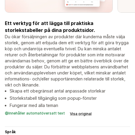
Ett verktyg för att lägga till praktiska
storlekstabeller på dina produktsidor.
Du ökar försäljningen av produkter där kunderna måste välja
storlek, genom att erbjuda dem ett verktyg för att göra trygga
köp och undanröja eventuella tvivel. Du kan minska antalet
returer och återbetalningar för produkter som inte motsvarar
användarnas behov, genom att ge en bättre överblick över de
produkter du säljer. Du förbättrar webbplatsens användbarhet
och användarupplevelsen under köpet, vilket minskar antalet
informations- och/eller supportärenden relaterade till storlek,
vikt och liknande.
Skapa ett obegränsat antal anpassade storlekar
Storlekstabell tillgänglig som popup-fönster
Fungerar med alla teman
Innehåller automatöversatt text
Visa original
Språk