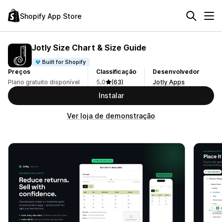
Shopify App Store
Jotly Size Chart & Size Guide
Built for Shopify
Preços
Classificação
Desenvolvedor
Plano gratuito disponível
5,0
(63)
Jotly Apps
Instalar
Ver loja de demonstração