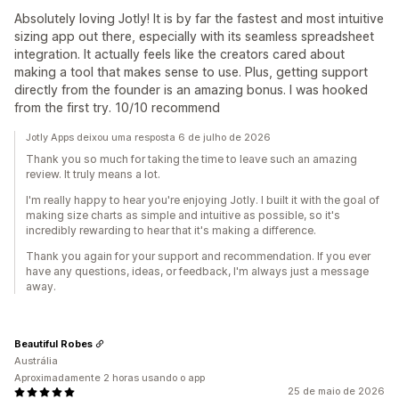
Absolutely loving Jotly! It is by far the fastest and most intuitive
sizing app out there, especially with its seamless spreadsheet
integration. It actually feels like the creators cared about
making a tool that makes sense to use. Plus, getting support
directly from the founder is an amazing bonus. I was hooked
from the first try. 10/10 recommend
Jotly Apps deixou uma resposta 6 de julho de 2026
Thank you so much for taking the time to leave such an amazing
review. It truly means a lot.
I'm really happy to hear you're enjoying Jotly. I built it with the goal of
making size charts as simple and intuitive as possible, so it's
incredibly rewarding to hear that it's making a difference.
Thank you again for your support and recommendation. If you ever
have any questions, ideas, or feedback, I'm always just a message
away.
Beautiful Robes
Austrália
Aproximadamente 2 horas usando o app
25 de maio de 2026