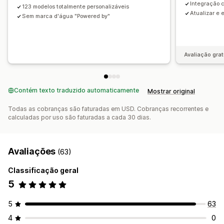
Integração 
123 modelos totalmente personalizáveis
Atualizar e 
Sem marca d'água "Powered by"
Avaliação grat
Contém texto traduzido automaticamente
Mostrar original
Todas as cobranças são faturadas em USD. Cobranças recorrentes e
calculadas por uso são faturadas a cada 30 dias.
Avaliações
(63)
Classificação geral
5
5
63
4
0